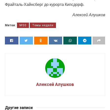
Фрайталь-Хайнсберг до курорта Кипсдорф.
Алексей Алушков
Метки:
№30
Темы недели
Алексей Алушков
Другие записи