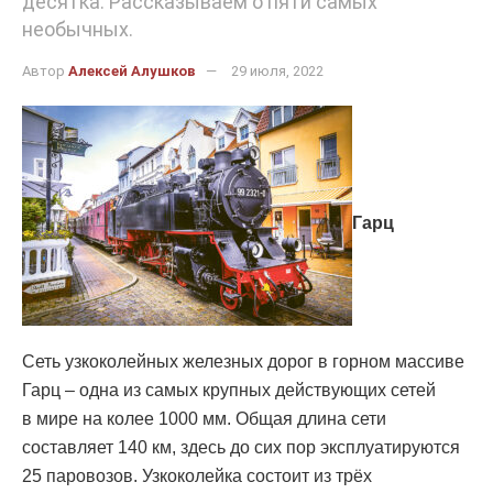
десятка. Рассказываем о пяти самых
необычных.
Автор
Алексей Алушков
29 июля, 2022
Гарц
Сеть узкоколейных железных дорог в горном массиве
Гарц – одна из самых крупных действующих сетей
в мире на колее 1000 мм. Общая длина сети
составляет 140 км, здесь до сих пор эксплуатируются
25 паровозов. Узкоколейка состоит из трёх