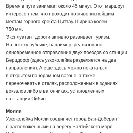
Время в пути занимает около 45 минут. Этот маршрут
интересен тем, что проходит по живописнейшим
местам горного хребта Циттау. Ширина колеи –
750 мм.
Эксплуатант дороги активно развивает туризм.
На потеху публике, например, реализовано
одновременное отправление двух поездов со станции
Берцдорф (здесь узкоколейка разделяется на два
направления). А ещё здесь можно покататься
в открытом панорамном вагоне, а также
переночевать в отелях, расположенных в зданиях
вокзалов либо в вагончиках, установленных
на станции Ойбин.
Молли
Узкоколейка Молли соединяет город Бан-Доберан
с расположенными на берегу Балтийского моря