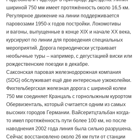
шириной 750 мм имеет протяжённость около 16,5 км.
Регулярное движение на линии поддерживается
паровозами 1950-х годов постройки. Локомотивы
и вагоны, выпущенные в конце XIX и начале XX века,
курсируют по линии для проведения специальных
мероприятий. Дорога периодически устраивает
необычные туры – например, с дегустацией виски или
рождественские поездки в декабре.
Саксонская паровая железнодорожная компания
(SDG) обслуживает ещё две интересные узкоколейки.
Фихтельбергская железная дорога с шириной колеи
750 мм соединяет Кранцаль с горнолыжным курортом
Обервизенталь, который считается одним из самых
высоких городов Германии. Вайсеритцтальбан когда-
то имел протяжённость пути более 100 км, но после
наводнения 2002 года линия была сильно разрушена.
Сейчас восстановлено около 26 км пути от станции