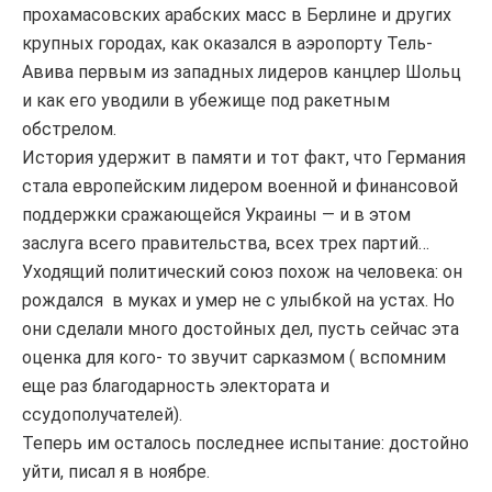
прохамасовских арабских масс в Берлине и других
крупных городах, как оказался в аэропорту Тель-
Авива первым из западных лидеров канцлер Шольц
и как его уводили в убежище под ракетным
обстрелом.
История удержит в памяти и тот факт, что Германия
стала европейским лидером военной и финансовой
поддержки сражающейся Украины — и в этом
заслуга всего правительства, всех трех партий…
Уходящий политический союз похож на человека: он
рождался в муках и умер не с улыбкой на устах. Но
они сделали много достойных дел, пусть сейчас эта
оценка для кого- то звучит сарказмом ( вспомним
еще раз благодарность электората и
ссудополучателей).
Теперь им осталось последнее испытание: достойно
уйти, писал я в ноябре.