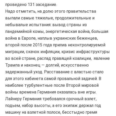
проведено 131 заседание.
Надо отметить, на долю этого правительства
выпали самые тяжелые, продолжительные и
небывалые испытания: вывод страны из
пандемийной комы, энергетическая война, большая
война в Европе, наплыв украинских беженцев,
второй после 2015 года прилив неконтролируемой
миграции, скачок инфляции, кризис инфраструктуры
во всей стране, распад правящей коалиции, явление
Трампа и наконец — долгий, искусственно
задержанный уход. Расставание с властью стало
для этого кабинета самой провальной задачей. В
наиболее турбулентные после Второй мировой
войны времена Германия оказалась вне игры.
Лайнеру Германия требовался срочный взлет,
подьем, набор высоты, а его экипаж держал год
машину на взлетной полосе, бесстыдно гремя