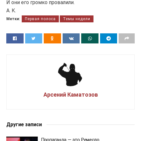
И они его громко провалили.
А. К.
Метки:
Первая полоса
Темы недели
Арсений Каматозов
Другие записи
Пропаганда — это Ремесло