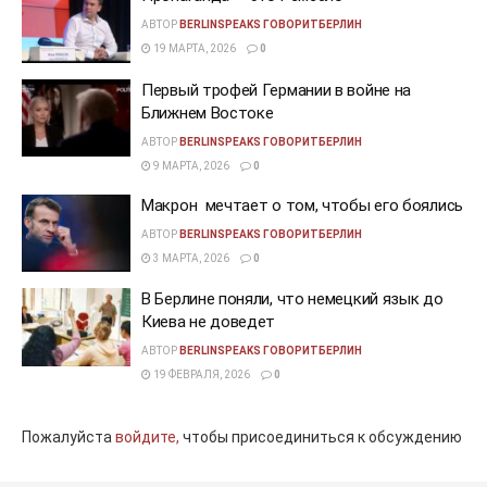
АВТОР
BERLINSPEAKS ГОВОРИТБЕРЛИН
19 МАРТА, 2026
0
Первый трофей Германии в войне на
Ближнем Востоке
АВТОР
BERLINSPEAKS ГОВОРИТБЕРЛИН
9 МАРТА, 2026
0
Макрон мечтает о том, чтобы его боялись
АВТОР
BERLINSPEAKS ГОВОРИТБЕРЛИН
3 МАРТА, 2026
0
В Берлине поняли, что немецкий язык до
Киева не доведет
АВТОР
BERLINSPEAKS ГОВОРИТБЕРЛИН
19 ФЕВРАЛЯ, 2026
0
Пожалуйста
войдите,
чтобы присоединиться к обсуждению