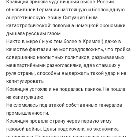
Коалиция приняла чудовищный вызов России,
обьявившей Германии настоящую и беспощадную
энергетическую войну. Ситуация была
катастрофической: половина немецкой экономики
дышала русским газом.
Никто в мире ( и уж тем более в Кремле!) даже в
качестве фантазии не мог предположить, что тройка
совершенно неопытных политиков, разрываемых
межпартийными разногласиями, едва ставших у
руля страны, способны выдержать такой удар и не
капитулировать.
Коалиция устояла и не поддалась панике. Не пошла
на капитуляцию.
Не сломалась под атакой собственных генералов
промышленности.
Коалиция провела страну через первую зиму
газовой войны. Цены подскочили, но экономика
выдержала. Правительство подстелило гражданам