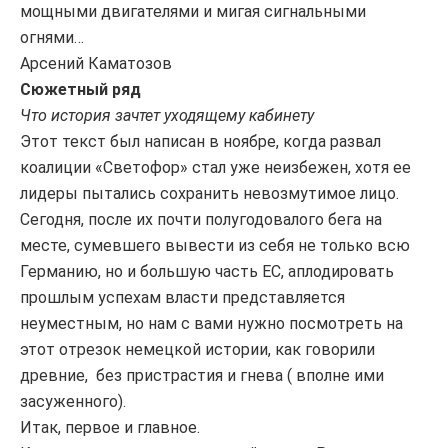
мощными двигателями и мигая сигнальными
огнями…
Арсений Каматозов
Сюжетный ряд
Что история зачтет уходящему кабинету
Этот текст был написан в ноябре, когда развал
коалиции «Светофор» стал уже неизбежен, хотя ее
лидеры пытались сохранить невозмутимое лицо.
Сегодня, после их почти полугодовалого бега на
месте, сумевшего вывести из себя не только всю
Германию, но и большую часть ЕС, аплодировать
прошлым успехам власти представляется
неуместным, но нам с вами нужно посмотреть на
этот отрезок немецкой истории, как говорили
древние, без пристрастия и гнева ( вполне ими
засуженного).
Итак, первое и главное.