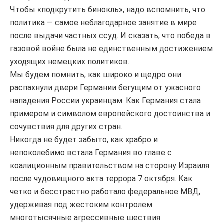
Чтобы «подкрутить бинокль», надо вспомнить, что
политика — самое неблагодарное занятие в мире
после выдачи частных ссуд. И сказать, что победа в
газовой войне была не единственным достижением
уходящих немецких политиков.
Мы будем помнить, как широко и щедро они
распахнули двери Германии бегущим от ужасного
нападения России украинцам. Как Германия стала
примером и символом европейского достоинства и
сочувствия для других стран.
Никогда не будет забыто, как храбро и
непоколебимо встала Германия во главе с
коалиционным правительством на сторону Израиля
после чудовищного акта террора 7 октября. Как
четко и бесстрастно работало федеральное МВД,
удерживая под жестоким контролем
многотысячные агрессивные шествия