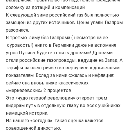
соломку из дотаций и компенсаций.
К следующей зиме российский газ был полностью
замещен из других источников. Цены упали. Газпром
разорился.
В третью зиму без Газпрома ( несмотря на ее
суровость!) никто в Германии даже не вспомнил
угроз Путина: будете топить дровами! Дровами
стали российские газопроводы, ведущие на Запад. А
тарифы на электричество вернулись к довоенным
показателям. Вслед за ними сжалась и инфляция:
сейчас она вновь ниже классических
«меркелевских» 2 процентов.
Это «чудо газовой революции» откроет трем
лидерам путь в отдельную главу во всех учебниках
немецкой истории.
Из нашего «сегодня» такая оценка кажется
совершенной дикостью.