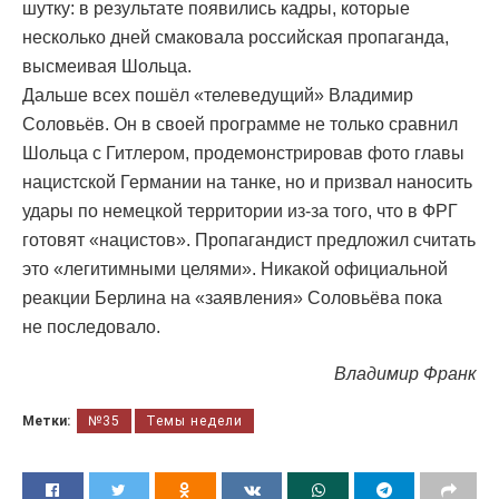
шутку: в результате появились кадры, которые
несколько дней смаковала российская пропаганда,
высмеивая Шольца.
Дальше всех пошёл «телеведущий» Владимир
Соловьёв. Он в своей программе не только сравнил
Шольца с Гитлером, продемонстрировав фото главы
нацистской Германии на танке, но и призвал наносить
удары по немецкой территории из-за того, что в ФРГ
готовят «нацистов». Пропагандист предложил считать
это «легитимными целями». Никакой официальной
реакции Берлина на «заявления» Соловьёва пока
не последовало.
Владимир Франк
Метки:
№35
Темы недели