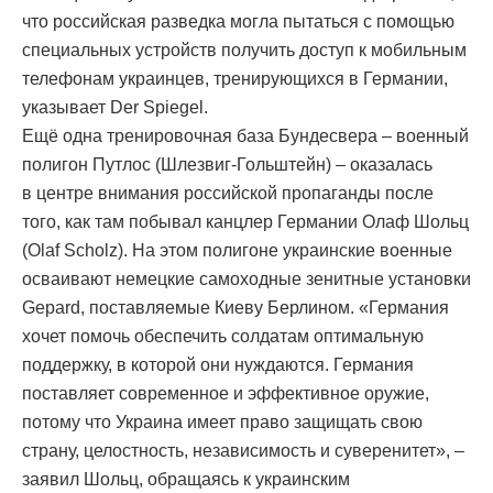
что российская разведка могла пытаться с помощью
специальных устройств получить доступ к мобильным
телефонам украинцев, тренирующихся в Германии,
указывает Der Spiegel.
Ещё одна тренировочная база Бундесвера – военный
полигон Путлос (Шлезвиг-Гольштейн) – оказалась
в центре внимания российской пропаганды после
того, как там побывал канцлер Германии Олаф Шольц
(Olaf Scholz). На этом полигоне украинские военные
осваивают немецкие самоходные зенитные установки
Gepard, поставляемые Киеву Берлином. «Германия
хочет помочь обеспечить солдатам оптимальную
поддержку, в которой они нуждаются. Германия
поставляет современное и эффективное оружие,
потому что Украина имеет право защищать свою
страну, целостность, независимость и суверенитет», –
заявил Шольц, обращаясь к украинским