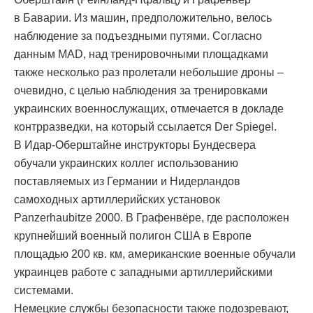
в Баварии. Из машин, предположительно, велось
наблюдение за подъездными путями. Согласно
данным MAD, над тренировочными площадками
также несколько раз пролетали небольшие дроны –
очевидно, с целью наблюдения за тренировками
украинских военнослужащих, отмечается в докладе
контрразведки, на который ссылается Der Spiegel.
В Идар-Оберштайне инструкторы Бундесвера
обучали украинских коллег использованию
поставляемых из Германии и Нидерландов
самоходных артиллерийских установок
Panzerhaubitze 2000. В Графенвёре, где расположен
крупнейший военный полигон США в Европе
площадью 200 кв. км, американские военные обучали
украинцев работе с западными артиллерийскими
системами.
Немецкие службы безопасности также подозревают,