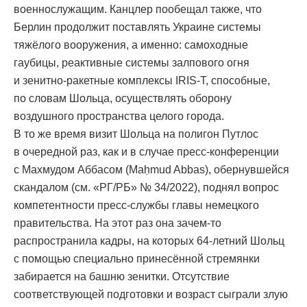
военнослужащим. Канцлер пообещал также, что
Берлин продолжит поставлять Украине системы
тяжёлого вооружения, а именно: самоходные
гаубицы, реактивные системы залпового огня
и зенитно-ракетные комплексы IRIS-Т, способные,
по словам Шольца, осуществлять оборону
воздушного пространства целого города.
В то же время визит Шольца на полигон Путлос
в очередной раз, как и в случае пресс-конференции
с Махмудом Аббасом (Maḥmud Abbas), обернувшейся
скандалом (см. «РГ/РБ» № 34/2022), поднял вопрос
компетентности пресс-службы главы немецкого
правительства. На этот раз она зачем-то
распространила кадры, на которых 64-летний Шольц
с помощью специально принесённой стремянки
забирается на башню зенитки. Отсутствие
соответствующей подготовки и возраст сыграли злую