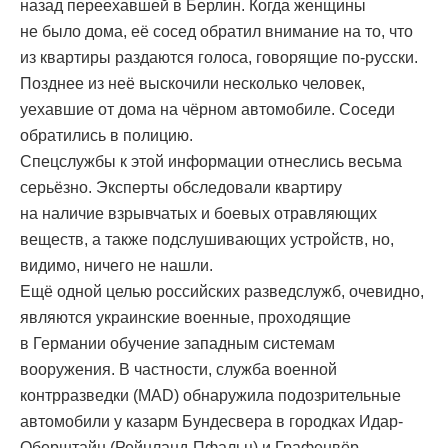
назад переехавшей в Берлин. Когда женщины
не было дома, её сосед обратил внимание на то, что
из квартиры раздаются голоса, говорящие по-русски.
Позднее из неё выскочили несколько человек,
уехавшие от дома на чёрном автомобиле. Соседи
обратились в полицию.
Спецслужбы к этой информации отнеслись весьма
серьёзно. Эксперты обследовали квартиру
на наличие взрывчатых и боевых отравляющих
веществ, а также подслушивающих устройств, но,
видимо, ничего не нашли.
Ещё одной целью российских разведслужб, очевидно,
являются украинские военные, проходящие
в Германии обучение западным системам
вооружения. В частности, служба военной
контрразведки (MAD) обнаружила подозрительные
автомобили у казарм Бундесвера в городках Идар-
Оберштайн (Рейнланд-Пфальц) и Графенвёр