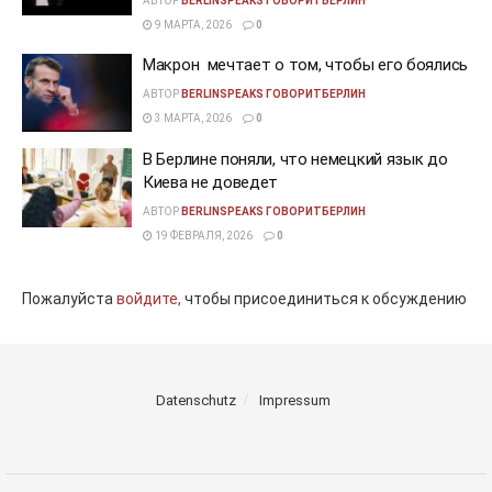
АВТОР
BERLINSPEAKS ГОВОРИТБЕРЛИН
9 МАРТА, 2026
0
Макрон мечтает о том, чтобы его боялись
АВТОР
BERLINSPEAKS ГОВОРИТБЕРЛИН
3 МАРТА, 2026
0
В Берлине поняли, что немецкий язык до
Киева не доведет
АВТОР
BERLINSPEAKS ГОВОРИТБЕРЛИН
19 ФЕВРАЛЯ, 2026
0
Пожалуйста
войдите,
чтобы присоединиться к обсуждению
Datenschutz
Impressum