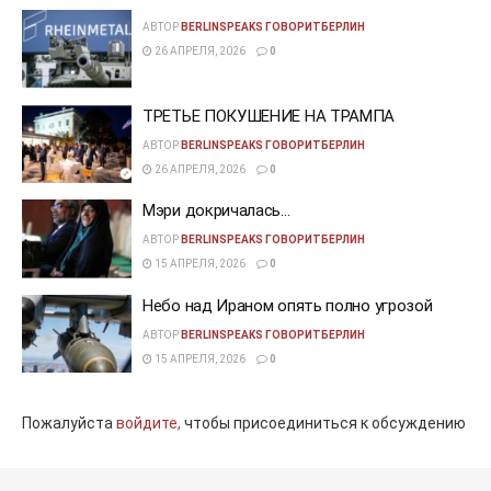
АВТОР
BERLINSPEAKS ГОВОРИТБЕРЛИН
26 АПРЕЛЯ, 2026
0
ТРЕТЬЕ ПОКУШЕНИЕ НА ТРАМПА
АВТОР
BERLINSPEAKS ГОВОРИТБЕРЛИН
26 АПРЕЛЯ, 2026
0
Мэри докричалась…
АВТОР
BERLINSPEAKS ГОВОРИТБЕРЛИН
15 АПРЕЛЯ, 2026
0
Небо над Ираном опять полно угрозой
АВТОР
BERLINSPEAKS ГОВОРИТБЕРЛИН
15 АПРЕЛЯ, 2026
0
Пожалуйста
войдите,
чтобы присоединиться к обсуждению