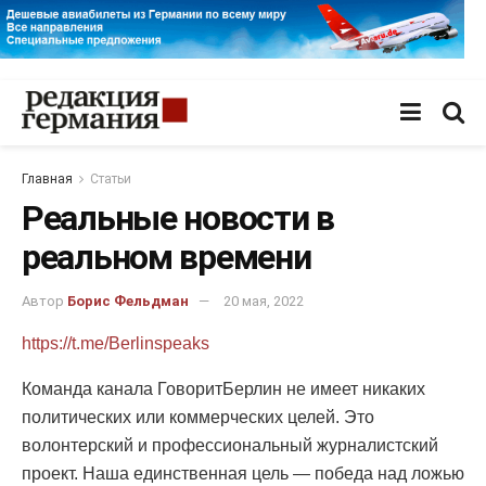
Главная
Статьи
Реальные новости в
реальном времени
Автор
Борис Фельдман
20 мая, 2022
https://t.me/Berlinspeaks
Команда канала ГоворитБерлин не имеет никаких
политических или коммерческих целей. Это
волонтерский и профессиональный журналистский
проект. Наша единственная цель — победа над ложью