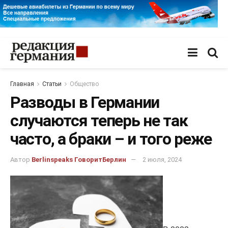
Главная
Статьи
Общество
Разводы в Германии
случаются теперь не так
часто, а браки – и того реже
Автор
Berlinspeaks ГоворитБерлин
2 июля, 2024