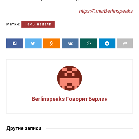
https://t.me/Berlinspeaks
Метки:
Темы недели
Berlinspeaks ГоворитБерлин
Другие записи