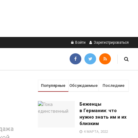
Войти
Зарегистрироваться
Популярные
Обсуждаемые
Последние
Беженцы
в Германии: что
нужно знать им и их
близким
одажа
4 МАРТА, 2022
кой