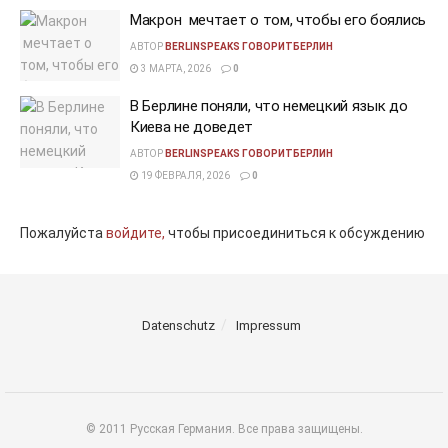
Макрон мечтает о том, чтобы его боялись
АВТОР
BERLINSPEAKS ГОВОРИТБЕРЛИН
3 МАРТА, 2026
0
В Берлине поняли, что немецкий язык до
Киева не доведет
АВТОР
BERLINSPEAKS ГОВОРИТБЕРЛИН
19 ФЕВРАЛЯ, 2026
0
Пожалуйста
войдите,
чтобы присоединиться к обсуждению
Datenschutz
Impressum
© 2011 Русская Германия. Все права защищены.