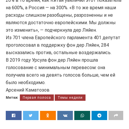
20% в то время, как Китай увеличил этот показатель
на 600%, а Россия — на 300%. «В то же время наши
расходы слишком разобщены, разрозненны и не
являются достаточно европейскими. Мы должны
это изменить», — подчеркнула дер Ляйен.
Из 701 члена Европейского парламента 401 депутат
проголосовал в поддержку фон дер Ляйен, 284
высказались против, остальные воздержались.
В 2019 году Урсула фон дер Ляйен прошла
голосование с минимальным перевесом: она
получила всего на девять голосов больше, чем ей
было необходимо.
Арсений Каматозов
Метки:
Первая полоса
Темы недели