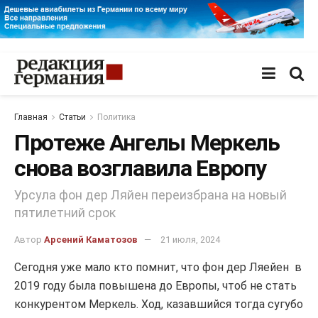
Главная
Статьи
Политика
Протеже Ангелы Меркель
снова возглавила Европу
Урсула фон дер Ляйен переизбрана на новый
пятилетний срок
Автор
Арсений Каматозов
21 июля, 2024
Сегодня уже мало кто помнит, что фон дер Ляейен в
2019 году была повышена до Европы, чтоб не стать
конкурентом Меркель. Ход, казавшийся тогда сугубо