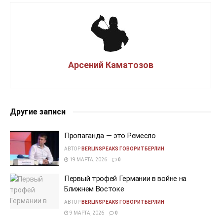
Арсений Каматозов
Другие записи
Пропаганда — это Ремесло
АВТОР
BERLINSPEAKS ГОВОРИТБЕРЛИН
19 МАРТА, 2026
0
Первый трофей Германии в войне на
Ближнем Востоке
АВТОР
BERLINSPEAKS ГОВОРИТБЕРЛИН
9 МАРТА, 2026
0