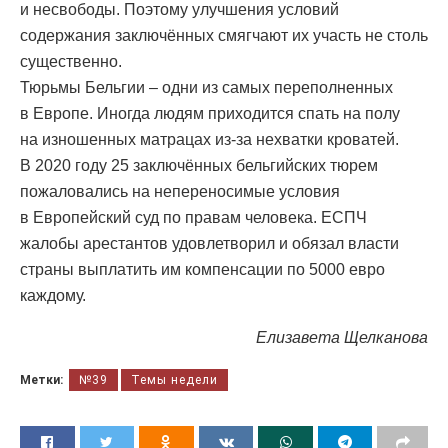
и несвободы. Поэтому улучшения условий
содержания заключённых смягчают их участь не столь
существенно.
Тюрьмы Бельгии – одни из самых переполненных
в Европе. Иногда людям приходится спать на полу
на изношенных матрацах из-за нехватки кроватей.
В 2020 году 25 заключённых бельгийских тюрем
пожаловались на непереносимые условия
в Европейский суд по правам человека. ЕСПЧ
жалобы арестантов удовлетворил и обязал власти
страны выплатить им компенсации по 5000 евро
каждому.
Елизавета Щелканова
Метки:
№39
Темы недели