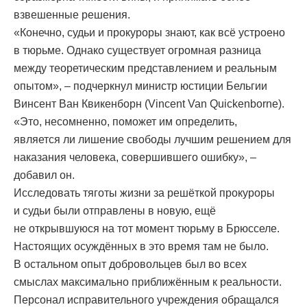
взвешенные решения.
«Конечно, судьи и прокуроры знают, как всё устроено
в тюрьме. Однако существует огромная разница
между теоретическим представлением и реальным
опытом», – подчеркнул министр юстиции Бельгии
Винсент Ван Квикенборн (Vincent Van Quickenborne).
«Это, несомненно, поможет им определить,
является ли лишение свободы лучшим решением для
наказания человека, совершившего ошибку», –
добавил он.
Исследовать тяготы жизни за решёткой прокуроры
и судьи были отправлены в новую, ещё
не открывшуюся на тот момент тюрьму в Брюсселе.
Настоящих осуждённых в это время там не было.
В остальном опыт добровольцев был во всех
смыслах максимально приближённым к реальности.
Персонал исправительного учреждения обращался