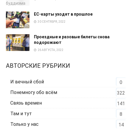
EC-карты уходят в прошлое
30 СЕНТЯБРЯ, 2022
Проездные и разовые билеты снова
подорожают
26 АВГУСТА, 2022
АВТОРСКИЕ РУБРИКИ
И вечный сбой
0
Понемногу обо всём
322
Связь времен
141
Там и тут
8
Только у нас
14