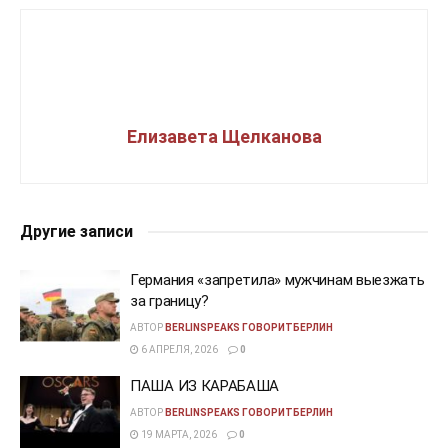
Елизавета Щелканова
Другие записи
Германия «запретила» мужчинам выезжать
за границу?
АВТОР
BERLINSPEAKS ГОВОРИТБЕРЛИН
6 АПРЕЛЯ, 2026
0
ПАША ИЗ КАРАБАША
АВТОР
BERLINSPEAKS ГОВОРИТБЕРЛИН
19 МАРТА, 2026
0