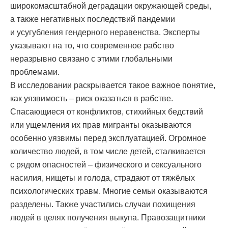
широкомасштабной деградации окружающей среды,
а также негативных последствий пандемии
и усугубления гендерного неравенства. Эксперты
указывают на то, что современное рабство
неразрывно связано с этими глобальными
проблемами.
В исследовании раскрывается такое важное понятие,
как уязвимость – риск оказаться в рабстве.
Спасающиеся от конфликтов, стихийных бедствий
или ущемления их прав мигранты оказываются
особенно уязвимы перед эксплуатацией. Огромное
количество людей, в том числе детей, сталкивается
с рядом опасностей – физического и сексуального
насилия, нищеты и голода, страдают от тяжёлых
психологических травм. Многие семьи оказываются
разделены. Также участились случаи похищения
людей в целях получения выкупа. Правозащитники