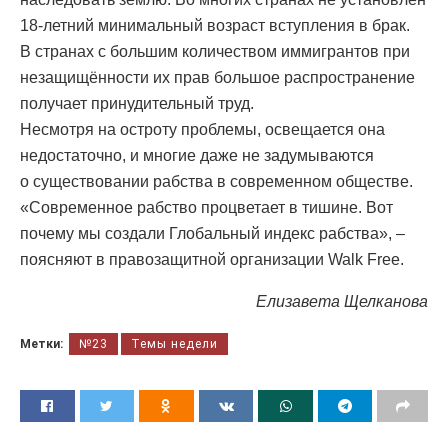
18-летний минимальный возраст вступления в брак.
В странах с большим количеством иммигрантов при
незащищённости их прав большое распространение
получает принудительный труд.
Несмотря на остроту проблемы, освещается она
недостаточно, и многие даже не задумываются
о существовании рабства в современном обществе.
«Современное рабство процветает в тишине. Вот
почему мы создали Глобальный индекс рабства», –
поясняют в правозащитной организации Walk Free.
Елизавета Щелканова
Метки:
№23
Темы недели