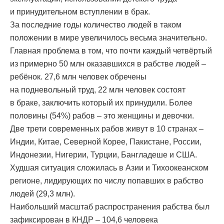
и принудительном вступлении в брак.
За последние годы количество людей в таком
положении в мире увеличилось весьма значительно.
Главная проблема в том, что почти каждый четвёртый
из примерно 50 млн оказавшихся в рабстве людей –
ребёнок. 27,6 млн человек обречены
на подневольный труд, 22 млн человек состоят
в браке, заключить который их принудили. Более
половины (54%) рабов – это женщины и девочки.
Две трети современных рабов живут в 10 странах –
Индии, Китае, Северной Корее, Пакистане, России,
Индонезии, Нигерии, Турции, Бангладеше и США.
Худшая ситуация сложилась в Азии и Тихоокеанском
регионе, лидирующих по числу попавших в рабство
людей (29,3 млн).
Наибольший масштаб распространения рабства был
зафиксирован в КНДР – 104,6 человека