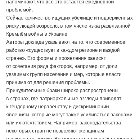
напоминают, что всё это остаётся ежедневной
проблемой.
Сейчас количество ищущих убежище и подверженных
риску людей возросло, в том числе из-за развязанной
Кремлём войны в Украине.
Авторы доклада указывают на то, что современное
рабство «существует в каждом регионе и каждой
стране». Его формы и проявления зависят
от сочетания ряда факторов, например, от доли
уязвимых групп населения и мер, которые власти
принимают для решения проблемы.
Принудительные браки широко распространены
в странах, где патриархальные взгляды приводят
к гендерному неравенству и дискриминации –
явлениям, которые могут также усиливаться законами
или их отсутствием. Например, законодательства
некоторых стран не позволяют женщинам
наследовать землю. Во многих странах не установлен