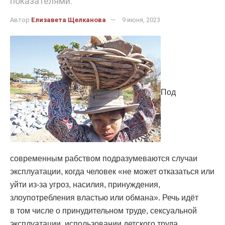
показателями.
Автор
Елизавета Щелканова
9 июня, 2023
Под
современным рабством подразумеваются случаи
эксплуатации, когда человек «не может отказаться или
уйти из-за угроз, насилия, принуждения,
злоупотребления властью или обмана». Речь идёт
в том числе о принудительном труде, сексуальной
эксплуатации, использовании детского труда