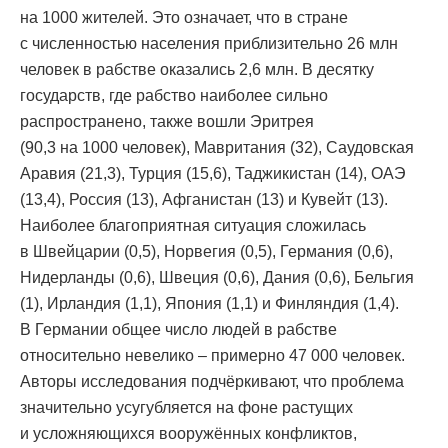
на 1000 жителей. Это означает, что в стране
с численностью населения приблизительно 26 млн
человек в рабстве оказались 2,6 млн. В десятку
государств, где рабство наиболее сильно
распространено, также вошли Эритрея
(90,3 на 1000 человек), Мавритания (32), Саудовская
Аравия (21,3), Турция (15,6), Таджикистан (14), ОАЭ
(13,4), Россия (13), Афганистан (13) и Кувейт (13).
Наиболее благоприятная ситуация сложилась
в Швейцарии (0,5), Норвегия (0,5), Германия (0,6),
Нидерланды (0,6), Швеция (0,6), Дания (0,6), Бельгия
(1), Ирландия (1,1), Япония (1,1) и Финляндия (1,4).
В Германии общее число людей в рабстве
относительно невелико – примерно 47 000 человек.
Авторы исследования подчёркивают, что проблема
значительно усугубляется на фоне растущих
и усложняющихся вооружённых конфликтов,