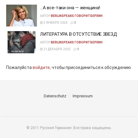
…А все-таки она — женщина!
АВТОР
BERLINSPEAKS ГОВОРИТБЕРЛИН
5 ЯНВАРЯ, 2026
0
ЛИТЕРАТУРА В ОТСУТСТВИЕ ЗВЕЗД
АВТОР
BERLINSPEAKS ГОВОРИТБЕРЛИН
21 ДЕКАБРЯ, 2025
0
Пожалуйста
войдите,
чтобы присоединиться к обсуждению
Datenschutz
Impressum
© 2011 Русская Германия. Все права защищены.