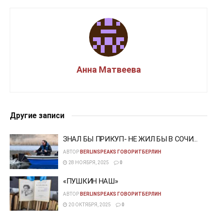
Анна Матвеева
Другие записи
ЗНАЛ БЫ ПРИКУП- НЕ ЖИЛ БЫ В СОЧИ…
АВТОР
BERLINSPEAKS ГОВОРИТБЕРЛИН
28 НОЯБРЯ, 2025
0
«ПУШКИН НАШ»
АВТОР
BERLINSPEAKS ГОВОРИТБЕРЛИН
20 ОКТЯБРЯ, 2025
0