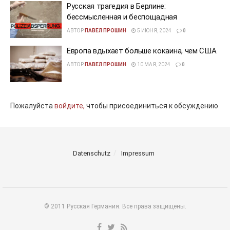
Русская трагедия в Берлине:
бессмысленная и беспощадная
АВТОР
ПАВЕЛ ПРОШИН
5 ИЮНЯ, 2024
0
Европа вдыхает больше кокаина, чем США
АВТОР
ПАВЕЛ ПРОШИН
10 МАЯ, 2024
0
Пожалуйста
войдите,
чтобы присоединиться к обсуждению
Datenschutz
Impressum
© 2011 Русская Германия. Все права защищены.