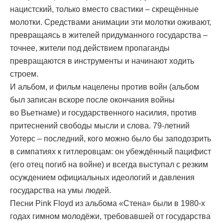
нацистский, только вместо свастики – скрещённые
молотки. Средствами анимации эти молотки оживают,
превращаясь в жителей придуманного государства –
точнее, жители под действием пропаганды
превращаются в инструменты и начинают ходить
строем.
И альбом, и фильм нацелены против войн (альбом
был записан вскоре после окончания войны
во Вьeтнаме) и государственного насилия, против
притеснений свободы мысли и слова. 79-летний
Уотерс – последний, кого можно было бы заподозрить
в симпатиях к гитлеровцам: он убеждённый пацифист
(его отец погиб на войне) и всегда выступал с резким
осуждением официальных идеологий и давления
государства на умы людей.
Песни Pink Floyd из альбома «Стена» были в 1980-х
годах гимном молодёжи, требовавшей от государства