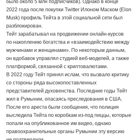
было около 5 млн подписчиков). Однако в конце
2022 года после покупки Twitter Илоном Маском (Elon
Musk) профиль Тейта в этой социальной сети был
разблокирован.
Тейт зарабатывал на продвижении онлайн-курсов
по накоплению богатства и «взаимодействию между
мужчинами и женщинами». По некоторым данным,
он вдобавок управлял студией веб-моделей, а также
платформой, связанной с криптовалютами.
В 2022 году Тейт принял ислам, что вызвало критику
со стороны ряда высокопоставленных
представителей духовенства. Последние годы Тейт
жил в Румынии, опасаясь преследования в США.
После его ареста были сообщения, что полиция
выследила Тейта по коробкам из-под пиццы, которые
попали на опубликованное им видео, однако
правоохранительные органы Румынии эту версию
не подтвердили.