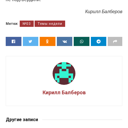
Кирилл Балберов
Метки:
№03
Темы недели
Кирилл Балберов
Другие записи