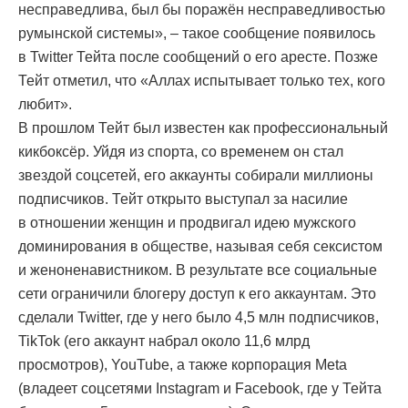
несправедлива, был бы поражён несправедливостью
румынской системы», – такое сообщение появилось
в Twitter Тейта после сообщений о его аресте. Позже
Тейт отметил, что «Аллах испытывает только тех, кого
любит».
В прошлом Тейт был известен как профессиональный
кикбоксёр. Уйдя из спорта, со временем он стал
звездой соцсетей, его аккаунты собирали миллионы
подписчиков. Тейт открыто выступал за насилие
в отношении женщин и продвигал идею мужского
доминирования в обществе, называя себя сексистом
и женоненавистником. В результате все социальные
сети ограничили блогеру доступ к его аккаунтам. Это
сделали Twitter, где у него было 4,5 млн подписчиков,
TikTok (его аккаунт набрал около 11,6 млрд
просмотров), YouTube, а также корпорация Meta
(владеет соцсетями Instagram и Facebook, где у Тейта