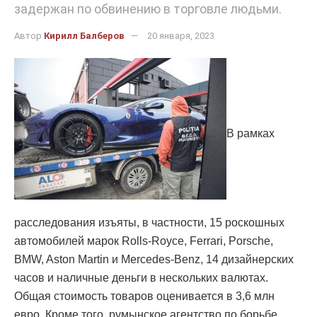
задержан по обвинению в торговле людьми.
Автор
Кирилл Балберов
20 января, 2023
В рамках
расследования изъяты, в частности, 15 роскошных
автомобилей марок Rolls-Royce, Ferrari, Porsche,
BMW, Aston Martin и Mercedes-Benz, 14 дизайнерских
часов и наличные деньги в нескольких валютах.
Общая стоимость товаров оценивается в 3,6 млн
евро. Кроме того, румынское агентство по борьбе