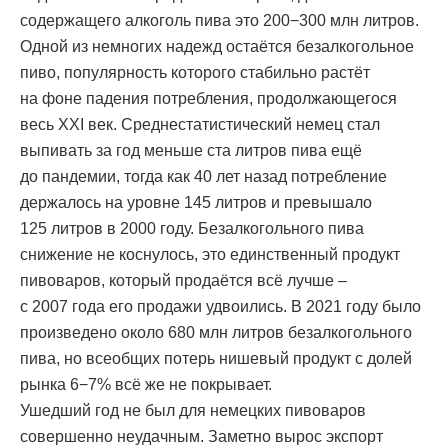
содержащего алкоголь пива это 200−300 млн литров.
Одной из немногих надежд остаётся безалкогольное
пиво, популярность которого стабильно растёт
на фоне падения потребления, продолжающегося
весь ХХI век. Среднестатистический немец стал
выпивать за год меньше ста литров пива ещё
до пандемии, тогда как 40 лет назад потребление
держалось на уровне 145 литров и превышало
125 литров в 2000 году. Безалкогольного пива
снижение не коснулось, это единственный продукт
пивоваров, который продаётся всё лучше –
с 2007 года его продажи удвоились. В 2021 году было
произведено около 680 млн литров безалкогольного
пива, но всеобщих потерь нишевый продукт с долей
рынка 6−7% всё же не покрывает.
Ушедший год не был для немецких пивоваров
совершенно неудачным. Заметно вырос экспорт