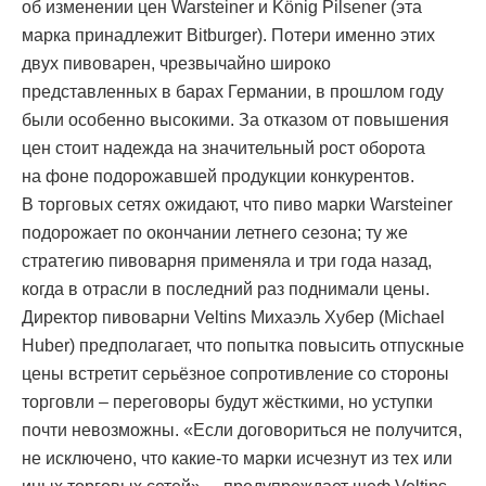
об изменении цен Warsteiner и König Pilsener (эта
марка принадлежит Bitburger). Потери именно этих
двух пивоварен, чрезвычайно широко
представленных в барах Германии, в прошлом году
были особенно высокими. За отказом от повышения
цен стоит надежда на значительный рост оборота
на фоне подорожавшей продукции конкурентов.
В торговых сетях ожидают, что пиво марки Warsteiner
подорожает по окончании летнего сезона; ту же
стратегию пивоварня применяла и три года назад,
когда в отрасли в последний раз поднимали цены.
Директор пивоварни Veltins Михаэль Хубер (Michael
Huber) предполагает, что попытка повысить отпускные
цены встретит серьёзное сопротивление со стороны
торговли – переговоры будут жёсткими, но уступки
почти невозможны. «Если договориться не получится,
не исключено, что какие-то марки исчезнут из тех или