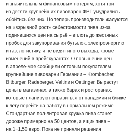
и значительным финансовым потерям, хотя три
из десяти крупнейших пивоварен ФРГ умудрились
обойтись без них. Но теперь производители жалуются
на «взрывной рост» себестоимости пива из-за
поднявшихся цен на сырьё – вплоть до жестяных
пробок для закупоривания бутылок, электроэнергию
и газ, логистику, и не видят иного выхода, кроме
изменений в прейскурантах. О повышении цен
в апреле-мае сообщили оптовым покупателям
крупнейшие пивоварни Германии – Krombacher,
Bitburger, Radeberger, Veltins и Oettinger. Вырастут
цены в магазинах, а также барах и ресторанах,
которые планируют оправиться от пандемии и ближе
к лету перейти на работу в нормальном режиме.
Стандартная пол-литровая кружка пива станет
дороже примерно на 50 центов, а ящик пива –
на 1−1,50 евро. Пока не приняли решения