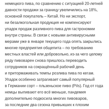
немецкого пива, по сравнению с ситуацией 20-летней
давности продажи за границу увеличились на 18%,
основной покупатель – Китай. Но ни экспорт,
ни безалкогольная продукция не компенсируют
упадок продаж разливного пива для гастрономии
внутри страны. В связи с новыми антивирусными
мерами уже в январе текущего года опять закрылись
многие предприятия общепита – по требованию
местных властей или добровольно, из-за чего целому
ряду пивоварен снова пришлось переводить
сотрудников на сокращённый рабочий день
и притормаживать темпы розлива пива по кегам.
Упадок особенно затрагивает самый популярный
в Германии сорт – пльзеньское пиво (Pils). Год от года
немцы выпивают его всё меньше, пандемия
дополнительно подкосила многих пивоваров,
за последние два сезона привыкших к плохим