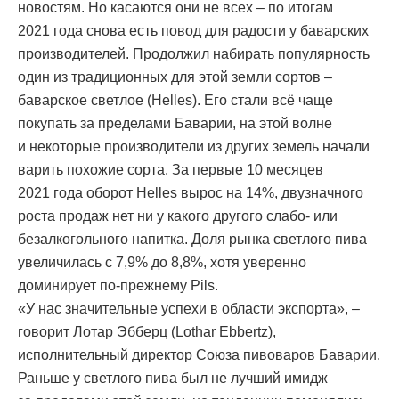
новостям. Но касаются они не всех – по итогам
2021 года снова есть повод для радости у баварских
производителей. Продолжил набирать популярность
один из традиционных для этой земли сортов –
баварское светлое (Helles). Его стали всё чаще
покупать за пределами Баварии, на этой волне
и некоторые производители из других земель начали
варить похожие сорта. За первые 10 месяцев
2021 года оборот Helles вырос на 14%, двузначного
роста продаж нет ни у какого другого слабо- или
безалкогольного напитка. Доля рынка светлого пива
увеличилась с 7,9% до 8,8%, хотя уверенно
доминирует по-прежнему Pils.
«У нас значительные успехи в области экспорта», –
говорит Лотар Эбберц (Lothar Ebbertz),
исполнительный директор Союза пивоваров Баварии.
Раньше у светлого пива был не лучший имидж