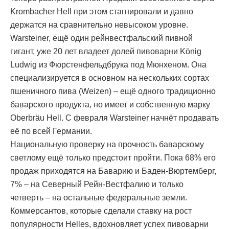
Krombacher Hell при этом стагнировали и давно
держатся на сравнительно невысоком уровне.
Warsteiner, ещё один рейнвестфальский пивной
гигант, уже 20 лет владеет долей пивоварни König
Ludwig из Фюрстенфельдбрука под Мюнхеном. Она
специализируется в основном на нескольких сортах
пшеничного пива (Weizen) – ещё одного традиционно
баварского продукта, но имеет и собственную марку
Oberbräu Hell. С февраля Warsteiner начнёт продавать
её по всей Германии.
Национальную проверку на прочность баварскому
светлому ещё только предстоит пройти. Пока 68% его
продаж приходятся на Баварию и Баден-Вюртемберг,
7% – на Северный Рейн-Вестфалию и только
четверть – на остальные федеральные земли.
Коммерсантов, которые сделали ставку на рост
популярности Helles, вдохновляет успех пивоварни