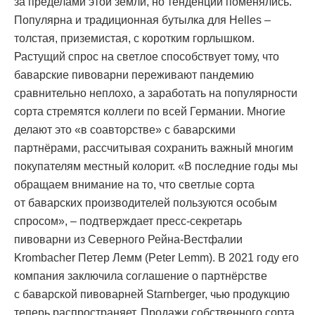
за пределами этой земли, но тенденции поменялись.
Популярна и традиционная бутылка для Helles –
толстая, приземистая, с коротким горлышком.
Растущий спрос на светлое способствует тому, что
баварские пивоварни переживают пандемию
сравнительно неплохо, а заработать на популярности
сорта стремятся коллеги по всей Германии. Многие
делают это «в соавторстве» с баварскими
партнёрами, рассчитывая сохранить важный многим
покупателям местный колорит. «В последние годы мы
обращаем внимание на то, что светлые сорта
от баварских производителей пользуются особым
спросом», – подтверждает пресс-секретарь
пивоварни из Северного Рейна-Вестфалии
Krombacher Петер Лемм (Peter Lemm). В 2021 году его
компания заключила соглашение о партнёрстве
с баварской пивоварней Starnberger, чью продукцию
теперь распространяет. Продажи собственного сорта