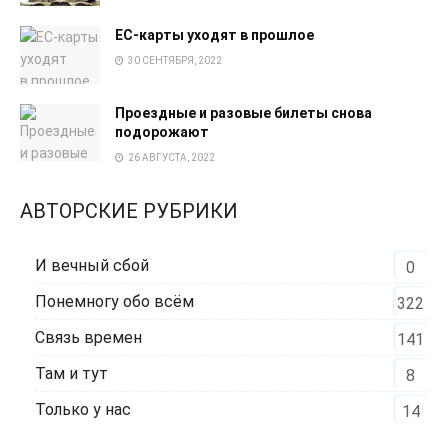
EC-карты уходят в прошлое
30 СЕНТЯБРЯ, 2022
Проездные и разовые билеты снова
подорожают
26 АВГУСТА, 2022
АВТОРСКИЕ РУБРИКИ
И вечный сбой
0
Понемногу обо всём
322
Связь времен
141
Там и тут
8
Только у нас
14