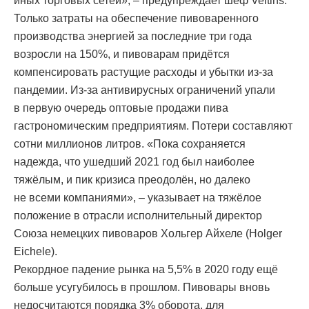
иных торговых сетей», – предупреждает шеф Veltins.
Только затраты на обеспечение пивоваренного
производства энергией за последние три года
возросли на 150%, и пивоварам придётся
компенсировать растущие расходы и убытки из-за
пандемии. Из-за антивирусных ограничений упали
в первую очередь оптовые продажи пива
гастрономическим предприятиям. Потери составляют
сотни миллионов литров. «Пока сохраняется
надежда, что ушедший 2021 год был наиболее
тяжёлым, и пик кризиса преодолён, но далеко
не всеми компаниями», – указывает на тяжёлое
положение в отрасли исполнительный директор
Союза немецких пивоваров Хольгер Айхеле (Holger
Eichele).
Рекордное падение рынка на 5,5% в 2020 году ещё
больше усугубилось в прошлом. Пивовары вновь
недосчитаются порядка 3% оборота, для