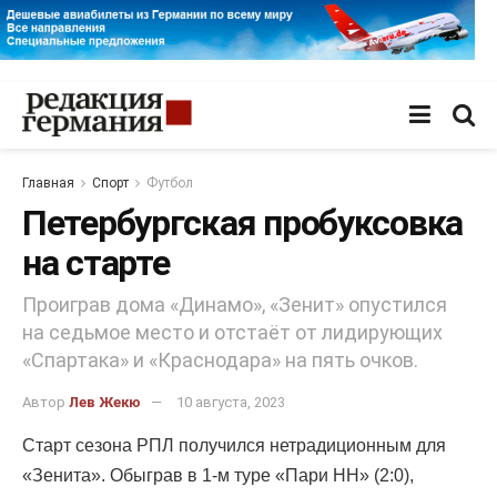
Главная
Спорт
Футбол
Петербургская пробуксовка
на старте
Проиграв дома «Динамо», «Зенит» опустился
на седьмое место и отстаёт от лидирующих
«Спартака» и «Краснодара» на пять очков.
Автор
Лев Жекю
10 августа, 2023
Старт сезона РПЛ получился нетрадиционным для
«Зенита». Обыграв в 1-м туре «Пари НН» (2:0),