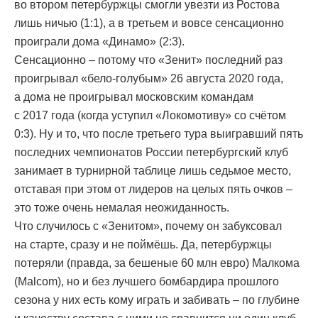
во втором петербуржцы смогли увезти из Ростова
лишь ничью (1:1), а в третьем и вовсе сенсационно
проиграли дома «Динамо» (2:3).
Сенсационно – потому что «Зенит» последний раз
проигрывал «бело-голубым» 26 августа 2020 года,
а дома не проигрывал московским командам
с 2017 года (когда уступил «Локомотиву» со счётом
0:3). Ну и то, что после третьего тура выигравший пять
последних чемпионатов России петербургский клуб
занимает в турнирной таблице лишь седьмое место,
отставая при этом от лидеров на целых пять очков –
это тоже очень немалая неожиданность.
Что случилось с «Зенитом», почему он забуксовал
на старте, сразу и не поймёшь. Да, петербуржцы
потеряли (правда, за бешеные 60 млн евро) Малкома
(Malcom), но и без лучшего бомбардира прошлого
сезона у них есть кому играть и забивать – по глубине