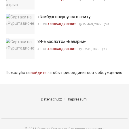
«Гамбург» вернулся в элиту
АВТОР
АЛЕКСАНДР ЛЕВИТ
15 МАЯ, 2025
0
34-е «золото» «Баварии»
АВТОР
АЛЕКСАНДР ЛЕВИТ
6 МАЯ, 2025
0
Пожалуйста
войдите,
чтобы присоединиться к обсуждению
Datenschutz
Impressum
© 2011 Русская Германия. Все права защищены.