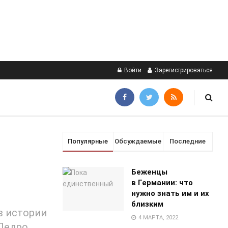
Войти
Зарегистрироваться
Популярные
Обсуждаемые
Последние
Беженцы
в Германии: что
нужно знать им и их
близким
 в истории
4 МАРТА, 2022
Педро