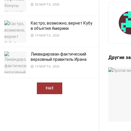
26 МАРТА, 2026
Кастро, возможно, вернет Кубу
в объятия Америки
19 МАРТА, 2026
Ликвидирован фактический
Другие з
верховный правитель Ирана
19 МАРТА, 2026
ЕЩЁ