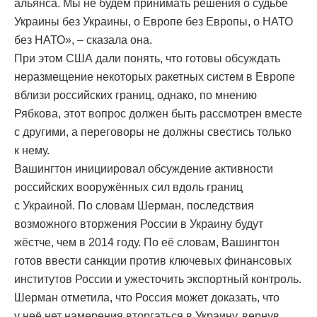
альянса. Мы не будем принимать решения о судьбе
Украины без Украины, о Европе без Европы, о НАТО
без НАТО», – сказала она.
При этом США дали понять, что готовы обсуждать
неразмещение некоторых ракетных систем в Европе
вблизи российских границ, однако, по мнению
Рябкова, этот вопрос должен быть рассмотрен вместе
с другими, а переговоры не должны свестись только
к нему.
Вашингтон инициировал обсуждение активности
российских вооружённых сил вдоль границ
с Украиной. По словам Шерман, последствия
возможного вторжения России в Украину будут
жёстче, чем в 2014 году. По её словам, Вашингтон
готов ввести санкции против ключевых финансовых
институтов России и ужесточить экспортный контроль.
Шерман отметила, что Россия может доказать, что
у неё нет намерения вторгаться в Украину, вернув