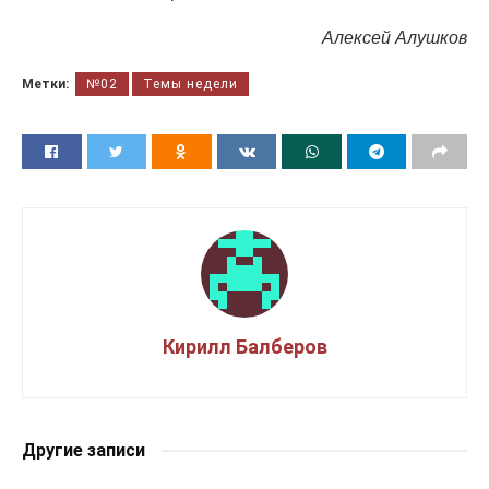
Алексей Алушков
Метки:
№02
Темы недели
Кирилл Балберов
Другие записи