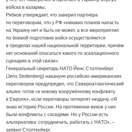
войска в казармы.
Рябков утверждает, что заверил партнёра
по переговорам, что у РФ «никаких планов напасть
на Украину нет и быть не может, а все мероприятия
по боевой подготовке войск осуществляются
в пределах нашей национальной территории, причём
нет оснований опасаться какого-то эскалационного
сценария в этой связи».
Генеральный секретарь НАТО Йенс Столтенберг
(Jens Stoltenberg) накануне российско-американских
переговоров предупредил, что Североатлантический
альянс готов «к новому вооружённому конфликту
в Европе», если переговоры потерпят неудачу. «Я
знаю историю России. На протяжении веков у них
были конфликты с соседями. Но у России есть
альтернатива: сотрудничать, работать с НАТО», –
заявил Столтенберг.