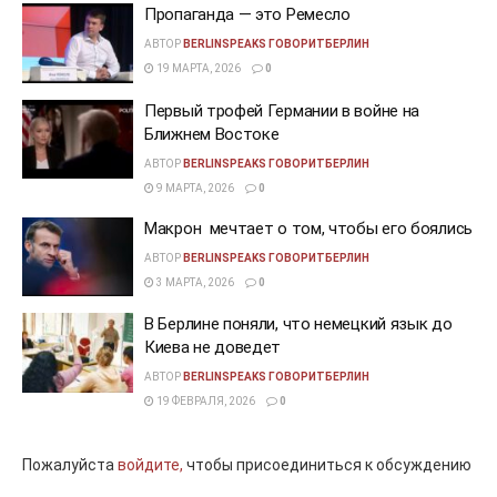
Пропаганда — это Ремесло
АВТОР
BERLINSPEAKS ГОВОРИТБЕРЛИН
19 МАРТА, 2026
0
Первый трофей Германии в войне на
Ближнем Востоке
АВТОР
BERLINSPEAKS ГОВОРИТБЕРЛИН
9 МАРТА, 2026
0
Макрон мечтает о том, чтобы его боялись
АВТОР
BERLINSPEAKS ГОВОРИТБЕРЛИН
3 МАРТА, 2026
0
В Берлине поняли, что немецкий язык до
Киева не доведет
АВТОР
BERLINSPEAKS ГОВОРИТБЕРЛИН
19 ФЕВРАЛЯ, 2026
0
Пожалуйста
войдите,
чтобы присоединиться к обсуждению