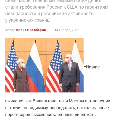
семи часов. Главными темами обсуждения
стали требования России к США по гарантиям
безопасности и российская активность
у украинских границ.
Автор
Кирилл Балберов
14 января, 2022
«Низкие
ожидания как Вашингтона, так и Москвы в отношении
встречи, по-видимому, оправдались, поскольку после
переговоров высокопоставленные дипломаты