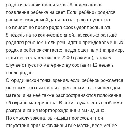
родов и заканчивается через 8 недель после
появления ребёнка на свет. Если ребёнок родился
раньше ожидаемой даты, то на срок отпуска это
не влияет, но после родов срок будет превышать
8 недель на то количество дней, на сколько раньше
родился ребёнок. Если речь идёт о преждевременных
родах и ребёнок считается недоношенным (например,
если вес составил менее 2500 граммов), в таком
случае отпуск по материнству составит 12 недель
после родов.
С юридической точки зрения, если ребёнок рождается
мёртвым, это считается стрессовым состоянием для
матери и на неё также распространяются положения
об охране материнства. В этом случае есть проблема
разграничения мeртворождения и выкидыша.
По смыслу закона, выкидыш происходит при
отсутствии признаков жизни вне матки, весе менее