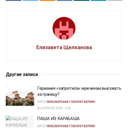
Елизавета Щелканова
Другие записи
Германия «запретила» мужчинам выезжать
за границу?
АВТОР
BERLINSPEAKS ГОВОРИТБЕРЛИН
6 АПРЕЛЯ, 2026
0
ПАША ИЗ КАРАБАША
АВТОР
BERLINSPEAKS ГОВОРИТБЕРЛИН