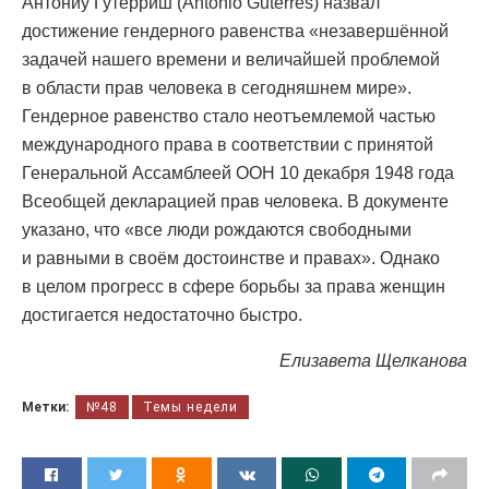
Антониу Гутерриш (António Guterres) назвал
достижение гендерного равенства «незавершённой
задачей нашего времени и величайшей проблемой
в области прав человека в сегодняшнем мире».
Гендерное равенство стало неотъемлемой частью
международного права в соответствии с принятой
Генеральной Ассамблеей ООН 10 декабря 1948 года
Всеобщей декларацией прав человека. В документе
указано, что «все люди рождаются свободными
и равными в своём достоинстве и правах». Однако
в целом прогресс в сфере борьбы за права женщин
достигается недостаточно быстро.
Елизавета Щелканова
Метки:
№48
Темы недели