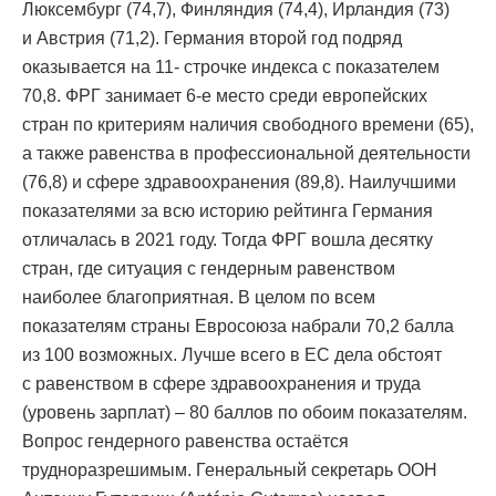
Люксембург (74,7), Финляндия (74,4), Ирландия (73)
и Австрия (71,2). Германия второй год подряд
оказывается на 11- строчке индекса с показателем
70,8. ФРГ занимает 6-е место среди европейских
стран по критериям наличия свободного времени (65),
а также равенства в профессиональной деятельности
(76,8) и сфере здравоохранения (89,8). Наилучшими
показателями за всю историю рейтинга Германия
отличалась в 2021 году. Тогда ФРГ вошла десятку
стран, где ситуация с гендерным равенством
наиболее благоприятная. В целом по всем
показателям страны Евросоюза набрали 70,2 балла
из 100 возможных. Лучше всего в ЕС дела обстоят
с равенством в сфере здравоохранения и труда
(уровень зарплат) – 80 баллов по обоим показателям.
Вопрос гендерного равенства остаётся
трудноразрешимым. Генеральный секретарь ООН