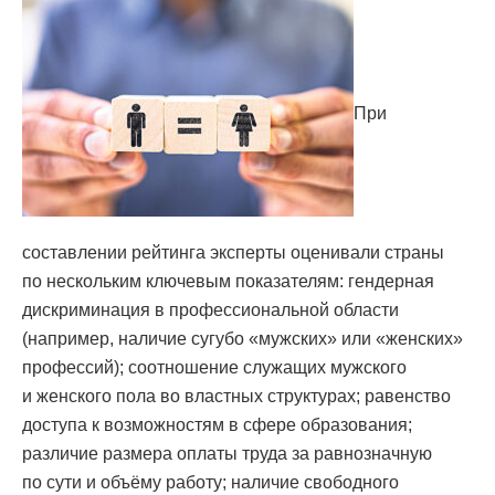
При
составлении рейтинга эксперты оценивали страны
по нескольким ключевым показателям: гендерная
дискриминация в профессиональной области
(например, наличие сугубо «мужских» или «женских»
профессий); соотношение служащих мужского
и женского пола во властных структурах; равенство
доступа к возможностям в сфере образования;
различие размера оплаты труда за равнозначную
по сути и объёму работу; наличие свободного