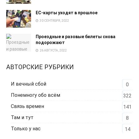
EC-карты уходят в прошлое
30 СЕНТЯБРЯ, 2022
Проездные и разовые билеты снова
подорожают
26 АВГУСТА, 2022
АВТОРСКИЕ РУБРИКИ
И вечный сбой
0
Понемногу обо всём
322
Связь времен
141
Там и тут
8
Только у нас
14