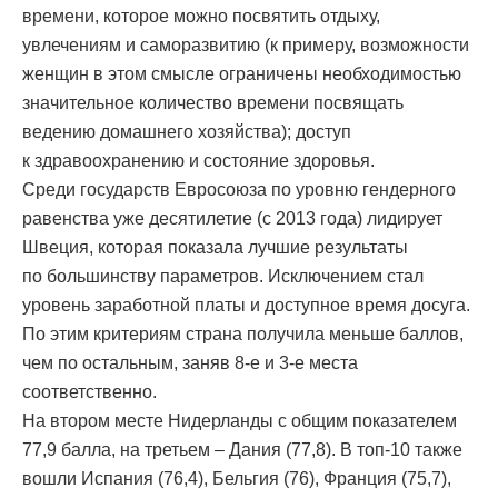
времени, которое можно посвятить отдыху,
увлечениям и саморазвитию (к примеру, возможности
женщин в этом смысле ограничены необходимостью
значительное количество времени посвящать
ведению домашнего хозяйства); доступ
к здравоохранению и состояние здоровья.
Среди государств Евросоюза по уровню гендерного
равенства уже десятилетие (с 2013 года) лидирует
Швеция, которая показала лучшие результаты
по большинству параметров. Исключением стал
уровень заработной платы и доступное время досуга.
По этим критериям страна получила меньше баллов,
чем по остальным, заняв 8-е и 3-е места
соответственно.
На втором месте Нидерланды с общим показателем
77,9 балла, на третьем – Дания (77,8). В топ-10 также
вошли Испания (76,4), Бельгия (76), Франция (75,7),