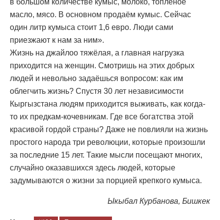
в большом количестве кумыс, молоко, топлёное
масло, мясо. В основном продаём кумыс. Сейчас
один литр кумыса стоит 1,6 евро. Люди сами
приезжают к нам за ним».
Жизнь на джайлоо тяжёлая, а главная нагрузка
приходится на женщин. Смотришь на этих добрых
людей и невольно задаёшься вопросом: как им
облегчить жизнь? Спустя 30 лет независимости
Кыргызстана людям приходится выживать, как когда-
то их предкам-кочевникам. Где все богатства этой
красивой гордой страны? Даже не повлияли на жизнь
простого народа три революции, которые произошли
за последние 15 лет. Такие мысли посещают многих,
случайно оказавшихся здесь людей, которые
задумываются о жизни за порцией крепкого кумыса.
Ыкыбал Курбанова, Бишкек