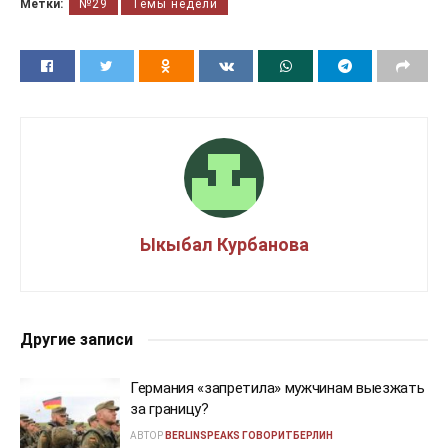
Метки:
№29
Темы недели
Ыкыбал Курбанова
Другие записи
Германия «запретила» мужчинам выезжать
за границу?
АВТОР
BERLINSPEAKS ГОВОРИТБЕРЛИН