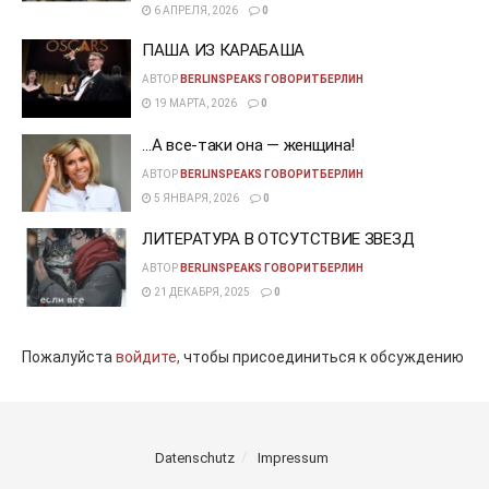
6 АПРЕЛЯ, 2026
0
ПАША ИЗ КАРАБАША
АВТОР
BERLINSPEAKS ГОВОРИТБЕРЛИН
19 МАРТА, 2026
0
…А все-таки она — женщина!
АВТОР
BERLINSPEAKS ГОВОРИТБЕРЛИН
5 ЯНВАРЯ, 2026
0
ЛИТЕРАТУРА В ОТСУТСТВИЕ ЗВЕЗД
АВТОР
BERLINSPEAKS ГОВОРИТБЕРЛИН
21 ДЕКАБРЯ, 2025
0
Пожалуйста
войдите,
чтобы присоединиться к обсуждению
Datenschutz
Impressum