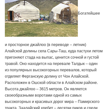
Богатейшее
и просторное джайлоо (в переводе – летник)
Алайской долины села Сары-Таш, куда пастухи летом
пригоняют стада на выпас, ценится сочной и густой
травой. Оно находится на перевале Талдык – один
из популярных высокогорных перевалов, который
отделяет Ферганскую долину от Чон Алайской.
Расположен в Ошской области в Алайском районе.
Высота джайлоо – 3615 метров. Он является
своеобразными воротами одной из самых
высокогорных и красивых дорог мира – Памирского
тракта. Заалайский хребет – десятки пиков и среди