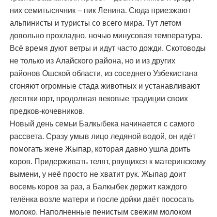
них семитысячник – пик Ленина. Сюда приезжают
альпинисты и туристы со всего мира. Тут летом
довольно прохладно, ночью минусовая температура.
Всё время дуют ветры и идут часто дожди. Скотоводы
не только из Алайского района, но и из других
районов Ошской области, из соседнего Узбекистана
сгоняют огромные стада животных и устанавливают
десятки юрт, продолжая вековые традиции своих
предков-кочевников.
Новый день семьи Балкыбека начинается с самого
рассвета. Сразу умыв лицо ледяной водой, он идёт
помогать жене Жыпар, которая давно ушла доить
коров. Придерживать телят, рвущихся к материнскому
вымени, у неё просто не хватит рук. Жыпар доит
восемь коров за раз, а Балкыбек держит каждого
телёнка возле матери и после дойки даёт пососать
молоко. Наполненные пенистым свежим молоком