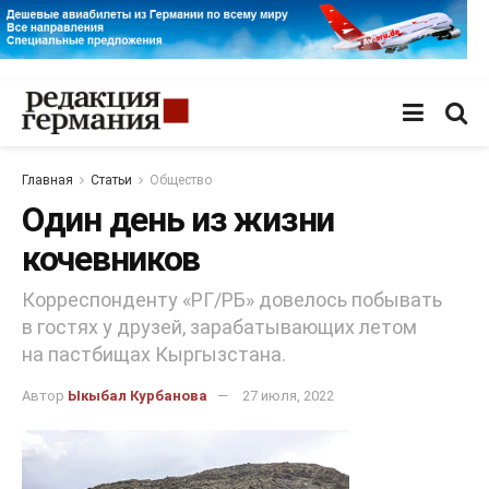
Главная
Статьи
Общество
Один день из жизни
кочевников
Корреспонденту «РГ/РБ» довелось побывать
в гостях у друзей, зарабатывающих летом
на пастбищах Кыргызстана.
Автор
Ыкыбал Курбанова
27 июля, 2022