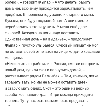
болею», – говорит Жыпар. «А что делать, работы
дома нет, всю зиму приходится зарабатывать, чем
придётся. В прошлом году женили старшего сына.
Думала, они будут подмогой нам. А они вместе
перебрались в столицу жить. У меня ещё двое
сыновей. Каждого на ноги надо поставить.
Единственная дочь – на выданье», – продолжает
Жыпар и грустно улыбается. Суровый климат не мог
не оставить свой отпечаток на лице когда-то красивой
женщины.
«Несколько лет работали в России, смогли построить
новый дом, купили скот и вернулись домой, –
рассказывает рядом Балкыбек. – Там, конечно, легче
зарабатывать, но мы не можем оставить детей
и старую мать одних. Скот – это один из верных
заработков нашего края. И три месяца приходится
терпеть. Тут у нас есть возможность продавать