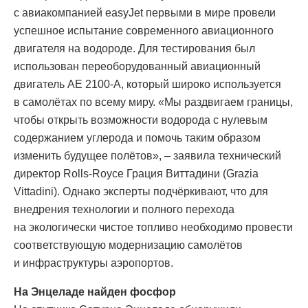
с авиакомпанией easyJet первыми в мире провели
успешное испытание современного авиационного
двигателя на водороде. Для тестирования был
использован переоборудованный авиационный
двигатель AE 2100-A, который широко используется
в самолётах по всему миру. «Мы раздвигаем границы,
чтобы открыть возможности водорода с нулевым
содержанием углерода и помочь таким образом
изменить будущее полётов», – заявила технический
директор Rolls-Royce Грация Виттадини (Grazia
Vittadini). Однако эксперты подчёркивают, что для
внедрения технологии и полного перехода
на экологически чистое топливо необходимо провести
соответствующую модернизацию самолётов
и инфраструктуры аэропортов.
На Энцеладе найден фосфор