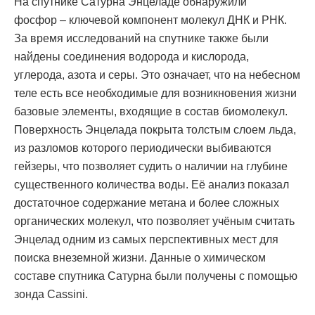
На спутнике Сатурна Энцеладе обнаружили
фосфор – ключевой компонент молекул ДНК и РНК.
За время исследований на спутнике также были
найдены соединения водорода и кислорода,
углерода, азота и серы. Это означает, что на небесном
теле есть все необходимые для возникновения жизни
базовые элементы, входящие в состав биомолекул.
Поверхность Энцелада покрыта толстым слоем льда,
из разломов которого периодически выбиваются
гейзеры, что позволяет судить о наличии на глубине
существенного количества воды. Её анализ показал
достаточное содержание метана и более сложных
органических молекул, что позволяет учёным считать
Энцелад одним из самых перспективных мест для
поиска внеземной жизни. Данные о химическом
составе спутника Сатурна были получены с помощью
зонда Cassini.