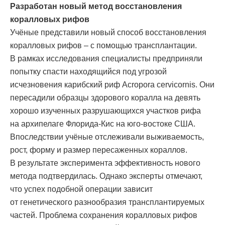
Разработан новый метод восстановления
коралловых рифов
Учёные представили новый способ восстановления
коралловых рифов – с помощью трансплантации.
В рамках исследования специалисты предприняли
попытку спасти находящийся под угрозой
исчезновения карибский риф Acropora cervicornis. Они
пересадили образцы здорового коралла на девять
хорошо изученных разрушающихся участков рифа
на архипелаге Флорида-Кис на юго-востоке США.
Впоследствии учёные отслеживали выживаемость,
рост, форму и размер пересаженных кораллов.
В результате эксперимента эффективность нового
метода подтвердилась. Однако эксперты отмечают,
что успех подобной операции зависит
от генетического разнообразия трансплантируемых
частей. Проблема сохранения коралловых рифов