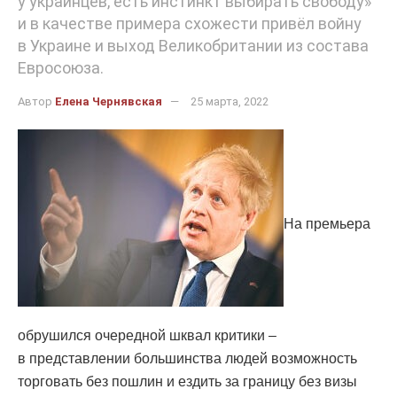
у украинцев, есть инстинкт выбирать свободу»
и в качестве примера схожести привёл войну
в Украине и выход Великобритании из состава
Евросоюза.
Автор
Елена Чернявская
25 марта, 2022
На премьера
обрушился очередной шквал критики –
в представлении большинства людей возможность
торговать без пошлин и ездить за границу без визы