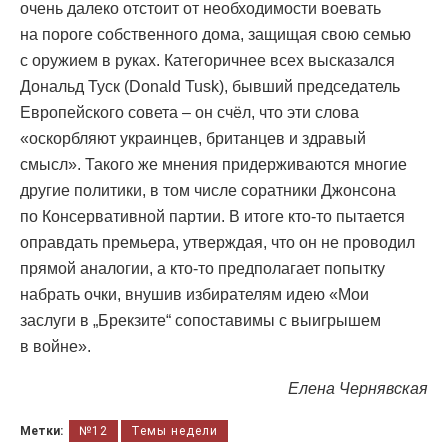
очень далеко отстоит от необходимости воевать
на пороге собственного дома, защищая свою семью
с оружием в руках. Категоричнее всех высказался
Дональд Туск (Donald Tusk), бывший председатель
Европейского совета – он счёл, что эти слова
«оскорбляют украинцев, британцев и здравый
смысл». Такого же мнения придерживаются многие
другие политики, в том числе соратники Джонсона
по Консервативной партии. В итоге кто-то пытается
оправдать премьера, утверждая, что он не проводил
прямой аналогии, а кто-то предполагает попытку
набрать очки, внушив избирателям идею «Мои
заслуги в „Брекзите“ сопоставимы с выигрышем
в войне».
Елена Чернявская
Метки:
№12
Темы недели