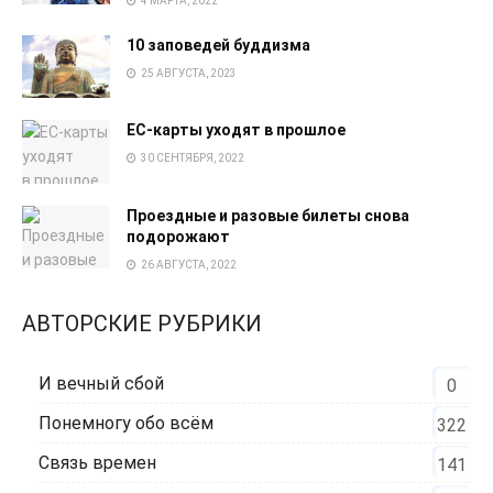
4 МАРТА, 2022
10 заповедей буддизма
25 АВГУСТА, 2023
EC-карты уходят в прошлое
30 СЕНТЯБРЯ, 2022
Проездные и разовые билеты снова
подорожают
26 АВГУСТА, 2022
АВТОРСКИЕ РУБРИКИ
И вечный сбой
0
Понемногу обо всём
322
Связь времен
141