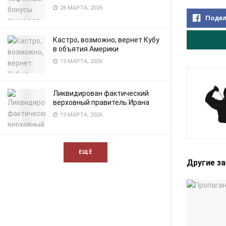
26 МАРТА, 2026
Подел
Кастро, возможно, вернет Кубу
в объятия Америки
19 МАРТА, 2026
Ликвидирован фактический
верховный правитель Ирана
19 МАРТА, 2026
ЕЩЁ
Другие з