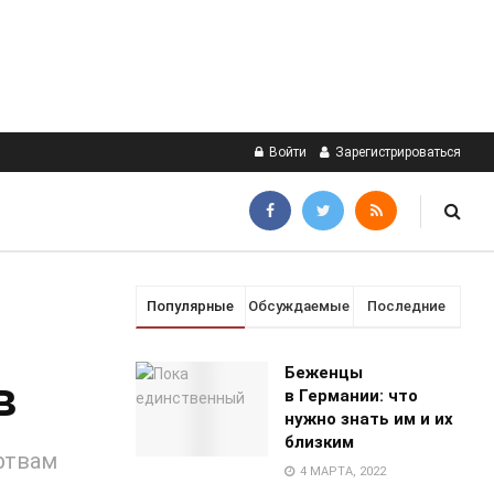
Войти
Зарегистрироваться
Популярные
Обсуждаемые
Последние
Беженцы
в
в Германии: что
нужно знать им и их
близким
ртвам
4 МАРТА, 2022