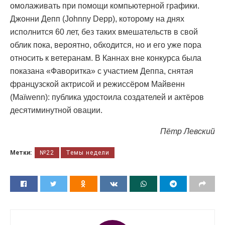
омолаживать при помощи компьютерной графики.
Джонни Депп (Johnny Depp), которому на днях
исполнится 60 лет, без таких вмешательств в свой
облик пока, вероятно, обходится, но и его уже пора
относить к ветеранам. В Каннах вне конкурса была
показана «Фаворитка» с участием Деппа, снятая
французской актрисой и режиссёром Майвенн
(Maïwenn): публика удостоила создателей и актёров
десятиминутной овации.
Пётр Левский
Метки:
№22
Темы недели