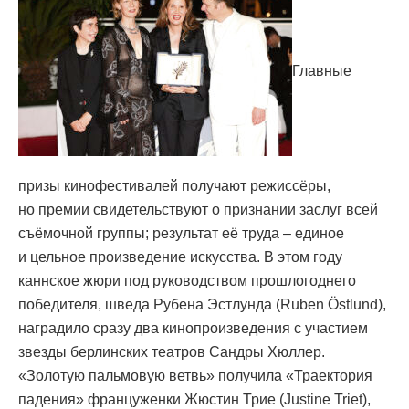
Главные
призы кинофестивалей получают режиссёры,
но премии свидетельствуют о признании заслуг всей
съёмочной группы; результат её труда – единое
и цельное произведение искусства. В этом году
каннское жюри под руководством прошлогоднего
победителя, шведа Рубена Эстлунда (Ruben Östlund),
наградило сразу два кинопроизведения с участием
звезды берлинских театров Сандры Хюллер.
«Золотую пальмовую ветвь» получила «Траектория
падения» француженки Жюстин Трие (Justine Triet),