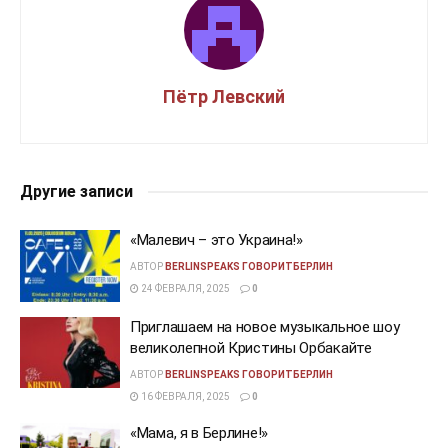
Пётр Левский
Другие записи
«Малевич – это Украина!»
АВТОР
BERLINSPEAKS ГОВОРИТБЕРЛИН
24 ФЕВРАЛЯ, 2025
0
Приглашаем на новое музыкальное шоу
великолепной Кристины Орбакайте
АВТОР
BERLINSPEAKS ГОВОРИТБЕРЛИН
16 ФЕВРАЛЯ, 2025
0
«Мама, я в Берлине!»