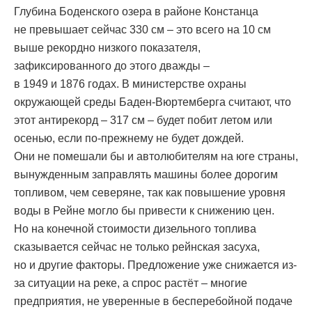
Глубина Боденского озера в районе Констанца
не превышает сейчас 330 см – это всего на 10 см
выше рекордно низкого показателя,
зафиксированного до этого дважды –
в 1949 и 1876 годах. В министерстве охраны
окружающей среды Баден-Вюртемберга считают, что
этот антирекорд – 317 см – будет побит летом или
осенью, если по-прежнему не будет дождей.
Они не помешали бы и автолюбителям на юге страны,
вынужденным заправлять машины более дорогим
топливом, чем северяне, так как повышение уровня
воды в Рейне могло бы привести к снижению цен.
Но на конечной стоимости дизельного топлива
сказывается сейчас не только рейнская засуха,
но и другие факторы. Предложение уже снижается из-
за ситуации на реке, а спрос растёт – многие
предприятия, не уверенные в бесперебойной подаче