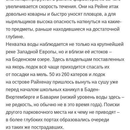
увеличивается скорость течения. Они на Рейне итак
довольно коварны и быстро уносят пловцов, а для
ныряльщиков высока опасность наткнуться на какие-
то предметы, раньше находившиеся на достаточной
глубине.
Нехватка воды наблюдается не только на крупнейшей
реке Западной Европы, но и вблизи её истоков –
на Боденском озере. Здесь владельцам поставленных
на якорь лодок всё чаще приходится спасать их
от посадки на мель. 50 из 260 катеров и лодок
на острове Райхенау пришлось вынуть на сушу уже
перед началом школьных каникул в Баден-
Вюртемберге и Баварии (низкий уровень воды здесь –
не редкость, но обычно не в это время года). Поиски
другого парковочного места ни к чему не приводят –
в более глубоких портах образовались очереди
из таких же пострадавших.