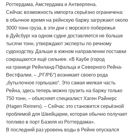
Роттердама, Амстердама и Антверпена.
Сейчас возможность импорта серьёзно ограничена:
в обычное время на рейнскую баржу загружают около
3000 тонн груза, в эти дни с морского побережья
в Дуйсбург на одном судне доставляется не больше
тысячи тонн, утверждают эксперты по речному
судоходству. Дальше в южном направлении поставки
сокращаются ещё сильнее. «В Каубе (город
на границе Рейнланд-Пфальца и Северного Рейна-
Вестфалии. – „РГ/РБ“) возникает своего рода
„бутылочное горлышко“. Это самая мелкая часть
Рейна, здесь теперь можно грузить на баржу только
750 тонн, – объясняет специалист Хаген Райнерс
(Hagen Reiners). – Сейчас это становится серьёзной
проблемой для Швейцарии, которая обычно получает
топливо в порт Базеля из Роттердама».
В последний раз уровень воды в Рейне опускался