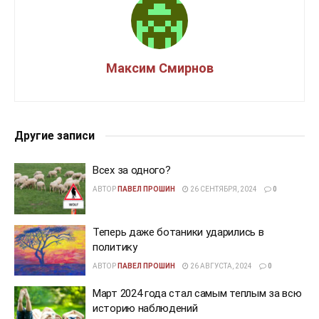
Максим Смирнов
Другие записи
Всех за одного?
АВТОР
ПАВЕЛ ПРОШИН
26 СЕНТЯБРЯ, 2024
0
Теперь даже ботаники ударились в
политику
АВТОР
ПАВЕЛ ПРОШИН
26 АВГУСТА, 2024
0
Март 2024 года стал самым теплым за всю
историю наблюдений