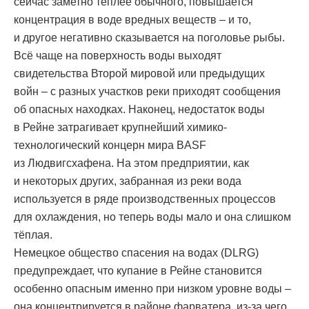
сейчас заметно теплее обычного, повышается
концентрация в воде вредных веществ – и то,
и другое негативно сказывается на поголовье рыбы.
Всё чаще на поверхность воды выходят
свидетельства Второй мировой или предыдущих
войн – с разных участков реки приходят сообщения
об опасных находках. Наконец, недостаток воды
в Рейне затрагивает крупнейший химико-
технологический концерн мира BASF
из Людвигсхафена. На этом предприятии, как
и некоторых других, забранная из реки вода
используется в ряде производственных процессов
для охлаждения, но теперь воды мало и она слишком
тёплая.
Немецкое общество спасения на водах (DLRG)
предупреждает, что купание в Рейне становится
особенно опасным именно при низком уровне воды –
она концентрируется в районе фарватера, из-за чего