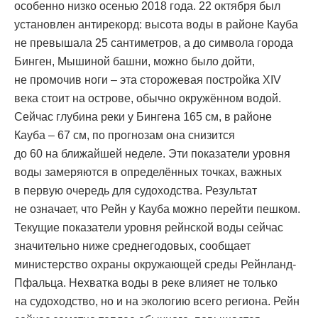
особенно низко осенью 2018 года. 22 октября был
установлен антирекорд: высота воды в районе Кауба
не превышала 25 сантиметров, а до символа города
Бинген, Мышиной башни, можно было дойти,
не промочив ноги – эта сторожевая постройка XIV
века стоит на острове, обычно окружённом водой.
Сейчас глубина реки у Бингена 165 см, в районе
Кауба – 67 см, по прогнозам она снизится
до 60 на ближайшей неделе. Эти показатели уровня
воды замеряются в определённых точках, важных
в первую очередь для судоходства. Результат
не означает, что Рейн у Кауба можно перейти пешком.
Текущие показатели уровня рейнской воды сейчас
значительно ниже среднегодовых, сообщает
министерство охраны окружающей среды Рейнланд-
Пфальца. Нехватка воды в реке влияет не только
на судоходство, но и на экологию всего региона. Рейн