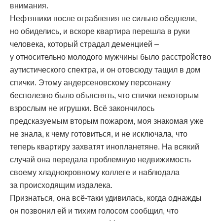
внимания.
Нефтяники после ограбления не сильно обеднели,
но обиделись, и вскоре квартира перешла в руки
человека, который страдал деменцией –
у относительно молодого мужчины было расстройство
аутистического спектра, и он отовсюду тащил в дом
спички. Этому андерсеновскому персонажу
бесполезно было объяснять, что спички некоторым
взрослым не игрушки. Всё закончилось
предсказуемым вторым пожаром, моя знакомая уже
не знала, к чему готовиться, и не исключала, что
теперь квартиру захватят инопланетяне. На всякий
случай она передала проблемную недвижимость
своему хладнокровному коллеге и наблюдала
за происходящим издалека.
Признаться, она всё-таки удивилась, когда однажды
он позвонил ей и тихим голосом сообщил, что