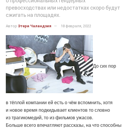
о профессиональных гендерных
превосходствах или недостатках скоро будут
сжигать на площадях.
Автор
Этери Чаландзия
18 февраля, 2022
До сих пор
в тёплой компании ей есть о чём вспомнить, хотя
и новое время подкидывает клиентов то словно
из трагикомедий, то из фильмов ужасов.
Больше всего впечатляют рассказы, на что способны