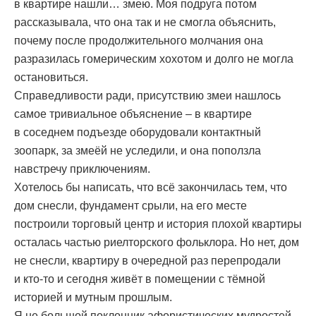
в квартире нашли… змею. Моя подруга потом
рассказывала, что она так и не смогла объяснить,
почему после продолжительного молчания она
разразилась гомерическим хохотом и долго не могла
остановиться.
Справедливости ради, присутствию змеи нашлось
самое тривиальное объяснение – в квартире
в соседнем подъезде оборудовали контактный
зоопарк, за змеёй не уследили, и она поползла
навстречу приключениям.
Хотелось бы написать, что всё закончилась тем, что
дом снесли, фундамент срыли, на его месте
построили торговый центр и история плохой квартиры
осталась частью риелторского фольклора. Но нет, дом
не снесли, квартиру в очередной раз перепродали
и кто-то и сегодня живёт в помещении с тёмной
историей и мутным прошлым.
Я не большой поклонник афористических мудростей,