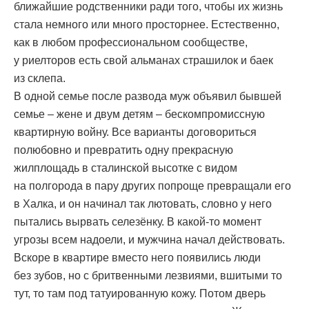
ближайшие родственники ради того, чтобы их жизнь
стала немного или много просторнее. Естественно,
как в любом профессиональном сообществе,
у риелторов есть свой альманах страшилок и баек
из склепа.
В одной семье после развода муж объявил бывшей
семье – жене и двум детям – бескомпромиссную
квартирную войну. Все варианты договориться
полюбовно и превратить одну прекрасную
жилплощадь в сталинской высотке с видом
на полгорода в пару других попроще превращали его
в Халка, и он начинал так лютовать, словно у него
пытались вырвать селезёнку. В какой-то момент
угрозы всем надоели, и мужчина начал действовать.
Вскоре в квартире вместо него появились люди
без зубов, но с бритвенными лезвиями, вшитыми то
тут, то там под татуированную кожу. Потом дверь