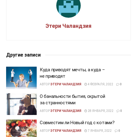
Этери Чаландзия
Другие записи
Куда приводят мечты, а куда –
не приводят
АВТОР
ЭТЕРИ ЧАЛАНДЗИЯ
4 ФЕВРАЛЯ, 2022
0
О банальности бытия, скрытой
за странностями
АВТОР
ЭТЕРИ ЧАЛАНДЗИЯ
28 ЯНВАРЯ, 2022
0
Совместим ли Новый год с котами?
АВТОР
ЭТЕРИ ЧАЛАНДЗИЯ
7 ЯНВАРЯ, 2022
0