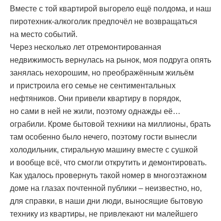
Вместе с той квартирой выгорело ещё полдома, и наш
пиротехник-алкоголик предпочёл не возвращаться
на место событий.
Через несколько лет отремонтированная
недвижимость вернулась на рынок, моя подруга опять
занялась нехорошим, но преображённым жильём
и пристроила его семье не сентиментальных
нефтяников. Они привели квартиру в порядок,
но сами в ней не жили, поэтому однажды её…
ограбили. Кроме бытовой техники на миллионы, брать
там особенно было нечего, поэтому гости вынесли
холодильник, стиральную машину вместе с сушкой
и вообще всё, что смогли открутить и демонтировать.
Как удалось провернуть такой номер в многоэтажном
доме на глазах почтенной публики – неизвестно, но,
для справки, в наши дни люди, выносящие бытовую
технику из квартиры, не привлекают ни малейшего