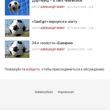
Дортмунд – в Лиге чемпионов
АВТОР
АЛЕКСАНДР ЛЕВИТ
22 МАЯ, 2025
0
«Гамбург» вернулся в элиту
АВТОР
АЛЕКСАНДР ЛЕВИТ
15 МАЯ, 2025
0
34-е «золото» «Баварии»
АВТОР
АЛЕКСАНДР ЛЕВИТ
6 МАЯ, 2025
0
Пожалуйста
войдите,
чтобы присоединиться к обсуждению
Datenschutz
Impressum