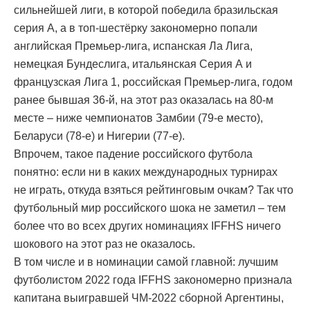
сильнейшей лиги, в которой победила бразильская
серия А, а в топ-шестёрку закономерно попали
английская Премьер-лига, испанская Ла Лига,
немецкая Бундеслига, итальянская Серия А и
французская Лига 1, российская Премьер-лига, годом
ранее бывшая 36-й, на этот раз оказалась на 80-м
месте – ниже чемпионатов Замбии (79-е место),
Беларуси (78-е) и Нигерии (77-е).
Впрочем, такое падение российского футбола
понятно: если ни в каких международных турнирах
не играть, откуда взяться рейтинговым очкам? Так что
футбольный мир российского шока не заметил – тем
более что во всех других номинациях IFFHS ничего
шокового на этот раз не оказалось.
В том числе и в номинации самой главной: лучшим
футболистом 2022 года IFFHS закономерно признала
капитана выигравшей ЧМ-2022 сборной Аргентины,