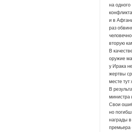
на одного
конфликта
и в Афган
раз обвин
человечно
вторую ка
В качеств
оружие ма
у Ирака н
жертвы ср
месте тут
В результ
министра 
Свои ошиб
но погибш
награды в
премьера 