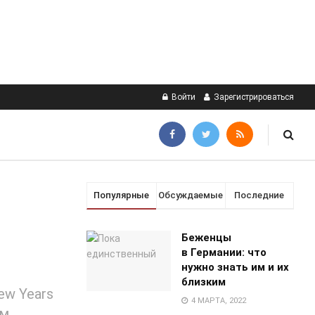
Войти
Зарегистрироваться
Популярные
Обсуждаемые
Последние
Беженцы
в Германии: что
нужно знать им и их
близким
ew Years
4 МАРТА, 2022
ом