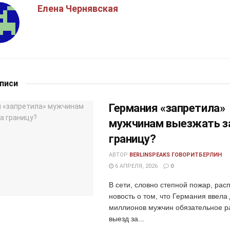
Елена Чернявская
аписи
Германия «запретила»
мужчинам выезжать з
границу?
АВТОР
BERLINSPEAKS ГОВОРИТБЕРЛИН
6 АПРЕЛЯ, 2026
0
В сети, словно степной пожар, рас
новость о том, что Германия ввела
миллионов мужчин обязательное р
выезд за...