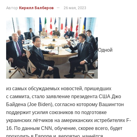
Автор
Кирилл Балберов
26 мая, 2023
Одной
из самых обсуждаемых новостей, пришедших
с саммита, стало заявление президента США Джо
Байдена (Joe Biden), согласно которому Вашингтон
поддержит усилия союзников по подготовке
украинских лётчиков на американских истребителях F-
16. По данным CNN, обучение, скорее всего, будет
проходить в Европе и, вероятно, начнётся