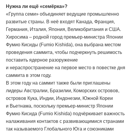
Нужна ли ещё «семёрка»?
«Группа семи» объединяет ведущие промышленно
развитые страны. В неё входят Канада, Франция,
Германия, Италия, Япония, Великобритания и США.
Хиросима – родной город премьер-министра Японии
Фумио Кисиды (Fumio Kishida), она выбрана местом
проведения саммита, чтобы подчеркнуть решимость
поставить ядерное разоружение
и нераспространение на первое место в повестке дня
саммита в этом году.
В этом году на саммит также были приглашены
лидеры Австралии, Бразилии, Коморских островов,
островов Кука, Индии, Индонезии, Южной Кореи
и Вьeтнама, поскольку премьер-министр Японии
Фумио Кисида (Fumio Kishida) подчёркивает важность
налаживания контактов с развивающимися странами
так называемого Глобального Юга и союзниками