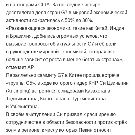
и партнёрами США. За последние четыре
десятилетия доля стран G7 в мировой экономической
активности сократилась с 50% до 30%.
«Развивающиеся экономики, такие как Китай, Индия
и Бразилия, добились огромных успехов, что
вызывает вопросы об актуальности G7 и её роли
в руководстве мировой экономикой, которая всё
больше зависит от роста в менее богатых странах», –
отмечает AP.
Параллельно саммиту G7 в Китае прошла встреча
«группы С5», в ходе которого лидер КНР Си Цзиньпин
(Xi Jinping) встретился с лидерами Казахстана,
Таджикистана, Кыргызстана, Туркменистана
и Узбекистана.
В своём выступлении Си призвал к расширению
сотрудничества в области безопасности против «трёх
зол» в регионе, к числу которых Пекин относит