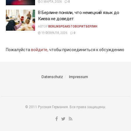
3 МАРТА, 2026
0
В Берлине поняли, что немецкий язык до
Киева не доведет
АВТОР
BERLINSPEAKS ГОВОРИТБЕРЛИН
19 ФЕВРАЛЯ, 2026
0
Пожалуйста
войдите,
чтобы присоединиться к обсуждению
Datenschutz
Impressum
© 2011 Русская Германия. Все права защищены.