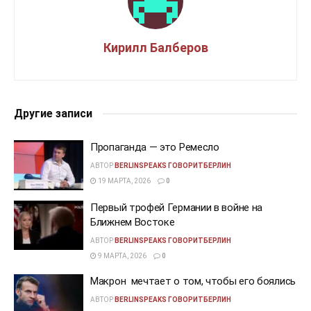
Кирилл Балберов
Другие записи
Пропаганда — это Ремесло
АВТОР
BERLINSPEAKS ГОВОРИТБЕРЛИН
19 МАРТА, 2026
0
Первый трофей Германии в войне на
Ближнем Востоке
АВТОР
BERLINSPEAKS ГОВОРИТБЕРЛИН
9 МАРТА, 2026
0
Макрон мечтает о том, чтобы его боялись
АВТОР
BERLINSPEAKS ГОВОРИТБЕРЛИН