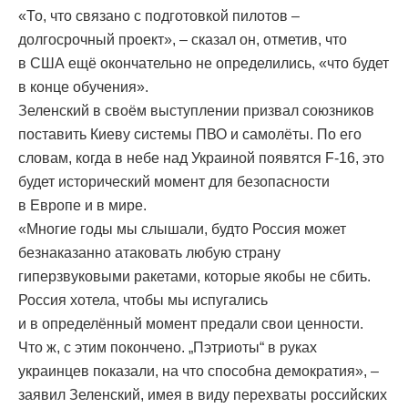
«То, что связано с подготовкой пилотов –
долгосрочный проект», – сказал он, отметив, что
в США ещё окончательно не определились, «что будет
в конце обучения».
Зеленский в своём выступлении призвал союзников
поставить Киеву системы ПВО и самолёты. По его
словам, когда в небе над Украиной появятся F-16, это
будет исторический момент для безопасности
в Европе и в мире.
«Многие годы мы слышали, будто Россия может
безнаказанно атаковать любую страну
гиперзвуковыми ракетами, которые якобы не сбить.
Россия хотела, чтобы мы испугались
и в определённый момент предали свои ценности.
Что ж, с этим покончено. „Пэтриоты“ в руках
украинцев показали, на что способна демократия», –
заявил Зеленский, имея в виду перехваты российских