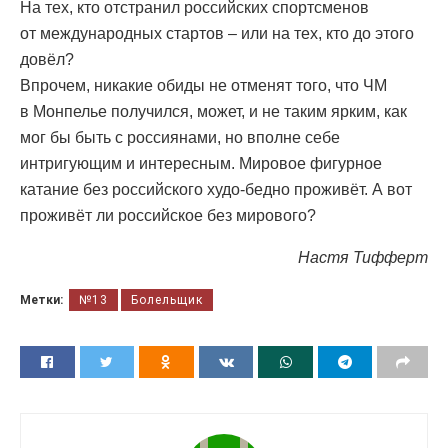
На тех, кто отстранил российских спортсменов
от международных стартов – или на тех, кто до этого
довёл?
Впрочем, никакие обиды не отменят того, что ЧМ
в Монпелье получился, может, и не таким ярким, как
мог бы быть с россиянами, но вполне себе
интригующим и интересным. Мировое фигурное
катание без российского худо-бедно проживёт. А вот
проживёт ли российское без мирового?
Настя Тифферт
Метки:
№13
Болельщик