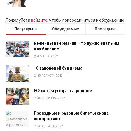
Пожалуйста
войдите,
чтобы присоединиться к обсуждению
Популярные
Обсуждаемые
Последние
Беженцы в Германии: что нужно знать им
и их близким
4 МАРТА, 2022
10 заповедей буддизма
25 АВГУСТА, 2023
EC-карты уходят в прошлое
30 СЕНТЯБРЯ, 2022
Проездные и разовые билеты снова
подорожают
26 АВГУСТА, 2022