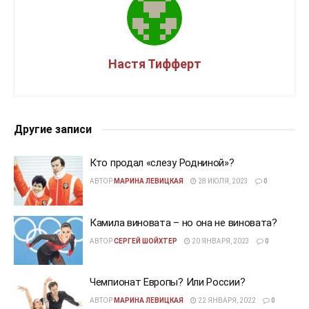
Настя Тифферт
Другие записи
Кто продал «слезу Родниной»?
АВТОР
МАРИНА ЛЕВИЦКАЯ
28 ИЮЛЯ, 2023
0
Камила виновата – но она не виновата?
АВТОР
СЕРГЕЙ ШОЙХТЕР
20 ЯНВАРЯ, 2023
0
Чемпионат Европы? Или России?
АВТОР
МАРИНА ЛЕВИЦКАЯ
22 ЯНВАРЯ, 2022
0