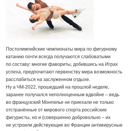
Постолимпийские чемпионаты мира по фигурному
катанию почти всегда получаются слабоватыми
по составу: многие фавориты, добившись на Играх
успеха, предпочитают первенству мира возможность
расслабиться на заслуженном отдыхе.
Ну а ЧМ-2022, прошедший на прошлой неделе,
заранее получался неполноценным вдвойне – ведь
во французский Монпелье не приехали не только
отстранённые от мирового спорта российские
фигуристы, но и (совершенно добровольно – их
не устроили действующие во Франции антивирусные