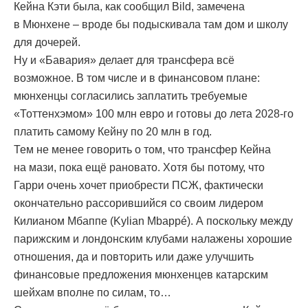
Кейна Кэти была, как сообщил Bild, замечена
в Мюнхене – вроде бы подыскивала там дом и школу
для дочерей.
Ну и «Бавария» делает для трансфера всё
возможное. В том числе и в финансовом плане:
мюнхенцы согласились заплатить требуемые
«Тоттенхэмом» 100 млн евро и готовы до лета 2028-го
платить самому Кейну по 20 млн в год.
Тем не менее говорить о том, что трансфер Кейна
на мази, пока ещё рановато. Хотя бы потому, что
Гарри очень хочет приобрести ПСЖ, фактически
окончательно рассорившийся со своим лидером
Килианом Мбаппе (Kylian Mbappé). А поскольку между
парижским и лондонским клубами налажены хорошие
отношения, да и повторить или даже улучшить
финансовые предложения мюнхенцев катарским
шейхам вполне по силам, то…