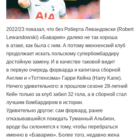
2022/23 показал, что без Роберта Левандовски (Robert
Lewandowski) «Бавария» далеко не так хороша
в атаке, как была с ним. А потому мюнхенский клуб
продолжает искать польскому супербомбардиру
достойную замену. И в качестве таковой видит
в первую очередь форварда и капитана сборной
Англии и «Тоттенхэма» Гарри Кейна (Harry Kane).
Ничего удивительного: в прошлом сезоне 28-летний
Кейн только за клуб забил 32 гола, а в сборной стал
лучшим бомбардиром в истории.
Удивительно другое: сам форвард, ранее
отказывавшийся покидать Туманный Альбион,
вроде бы склоняется к тому, чтобы перебраться
именно в «Баварию». Более того, недавно жена