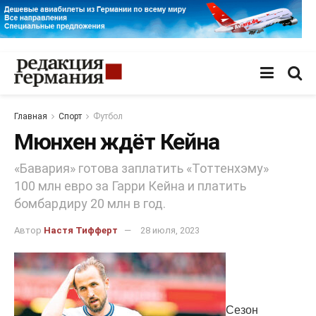
Главная
Спорт
Футбол
Мюнхен ждёт Кейна
«Бавария» готова заплатить «Тоттенхэму»
100 млн евро за Гарри Кейна и платить
бомбардиру 20 млн в год.
Автор
Настя Тифферт
28 июля, 2023
Сезон