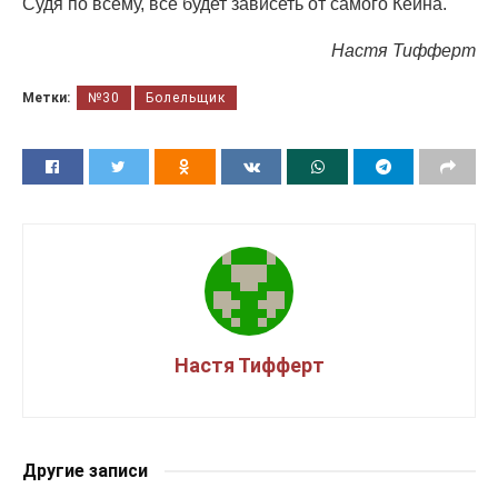
Судя по всему, всё будет зависеть от самого Кейна.
Настя Тифферт
Метки:
№30
Болельщик
Настя Тифферт
Другие записи