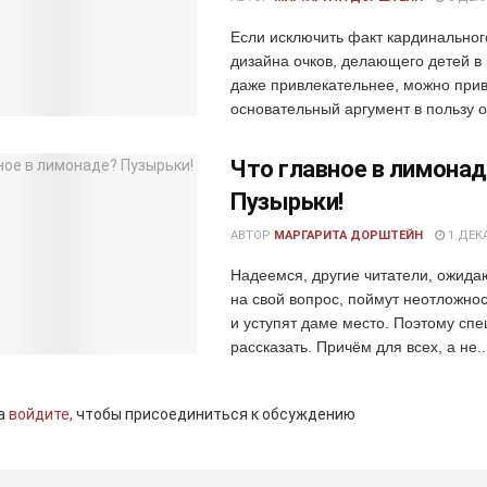
Если исключить факт кардинально
дизайна очков, делающего детей в
даже привлекательнее, можно прив
основательный аргумент в пользу оч
Что главное в лимона
Пузырьки!
АВТОР
МАРГАРИТА ДОРШТЕЙН
1 ДЕКА
Надеемся, другие читатели, ожида
на свой вопрос, поймут неотложнос
и уступят даме место. Поэтому сп
рассказать. Причём для всех, а не..
а
войдите,
чтобы присоединиться к обсуждению