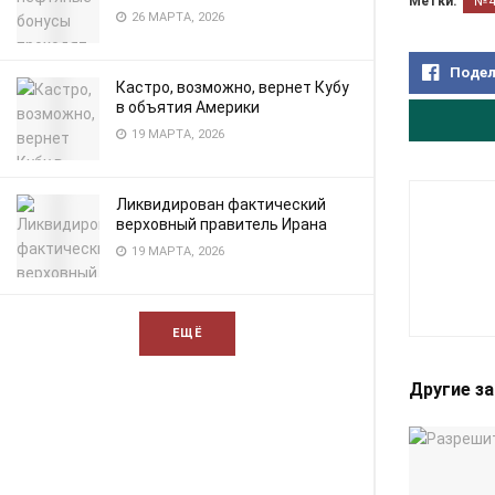
Метки:
№
26 МАРТА, 2026
Подел
Кастро, возможно, вернет Кубу
в объятия Америки
19 МАРТА, 2026
Ликвидирован фактический
верховный правитель Ирана
19 МАРТА, 2026
ЕЩЁ
Другие з