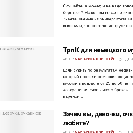
Слушайте, а может, и не надо вовсе
бороться? Может, вы вовсе не вино
Знаете, учёные из Университета К
выяснили, что нежелание трудиться
Три К для немецкого 
АВТОР
МАРГАРИТА ДОРШТЕЙН
8 ДЕКА
Если судить по результатам недавн
который провели немецкие социол
мужчин в возрасте от 25 до 50 лет, 
«сохранения счастливого брака» –
пареной...
Зачем вы, девочки, оч
любите?
АВТОР
МАРГАРИТА ДОРШТЕЙН
8 ДЕКА