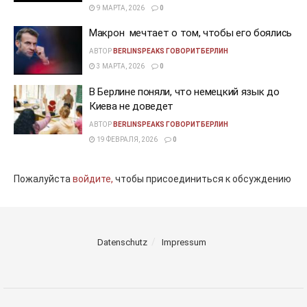
9 МАРТА, 2026
0
Макрон мечтает о том, чтобы его боялись
АВТОР
BERLINSPEAKS ГОВОРИТБЕРЛИН
3 МАРТА, 2026
0
В Берлине поняли, что немецкий язык до
Киева не доведет
АВТОР
BERLINSPEAKS ГОВОРИТБЕРЛИН
19 ФЕВРАЛЯ, 2026
0
Пожалуйста
войдите,
чтобы присоединиться к обсуждению
Datenschutz
Impressum