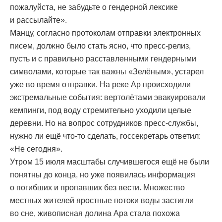
пожалуйста, не забудьте о гендерной лексике
и рассылайте».
Манцу, согласно протоколам отправки электронных
писем, должно было стать ясно, что пресс-релиз,
пусть и с правильно расставленными гендерными
символами, которые так важны «Зелёным», устарел
уже во время отправки. На реке Ар происходили
экстремальные события: вертолётами эвакуировали
кемпинги, под воду стремительно уходили целые
деревни. Но на вопрос сотрудников пресс-службы,
нужно ли ещё что-то сделать, госсекретарь ответил:
«Не сегодня».
Утром 15 июля масштабы случившегося ещё не были
понятны до конца, но уже появилась информация
о погибших и пропавших без вести. Множество
местных жителей яростные потоки воды застигли
во сне, живописная долина Ара стала похожа