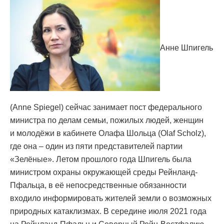
Анне Шпигель
(Anne Spiegel) сейчас занимает пост федерального
министра по делам семьи, пожилых людей, женщин
и молодёжи в кабинете Олафа Шольца (Olaf Scholz),
где она – один из пяти представителей партии
«Зелёные». Летом прошлого года Шпигель была
министром охраны окружающей среды Рейнланд-
Пфальца, в её непосредственные обязанности
входило информировать жителей земли о возможных
природных катаклизмах. В середине июля 2021 года