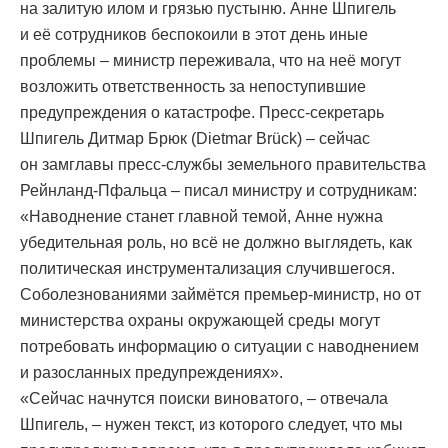
на залитую илом и грязью пустыню. Анне Шпигель
и её сотрудников беспокоили в этот день иные
проблемы – министр переживала, что на неё могут
возложить ответственность за непоступившие
предупреждения о катастрофе. Пресс-секретарь
Шпигель Дитмар Брюк (Dietmar Brück) – сейчас
он замглавы пресс-службы земельного правительства
Рейнланд-Пфальца – писал министру и сотрудникам:
«Наводнение станет главной темой, Анне нужна
убедительная роль, но всё не должно выглядеть, как
политическая инструментализация случившегося.
Соболезнованиями займётся премьер-министр, но от
министерства охраны окружающей среды могут
потребовать информацию о ситуации с наводнением
и разосланных предупреждениях».
«Сейчас начнутся поиски виноватого, – отвечала
Шпигель, – нужен текст, из которого следует, что мы