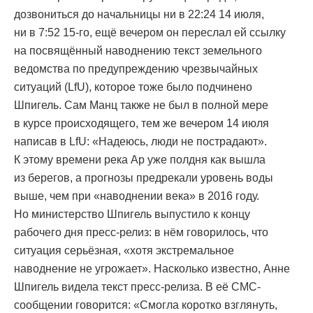
дозвониться до начальницы ни в 22:24 14 июля,
ни в 7:52 15-го, ещё вечером он переслал ей ссылку
на посвящённый наводнению текст земельного
ведомства по предупреждению чрезвычайных
ситуаций (LfU), которое тоже было подчинено
Шпигель. Сам Манц также не был в полной мере
в курсе происходящего, тем же вечером 14 июля
написав в LfU: «Надеюсь, люди не пострадают».
К этому времени река Ар уже полдня как вышла
из берегов, а прогнозы предрекали уровень воды
выше, чем при «наводнении века» в 2016 году.
Но министерство Шпигель выпустило к концу
рабочего дня пресс-релиз: в нём говорилось, что
ситуация серьёзная, «хотя экстремальное
наводнение не угрожает». Насколько известно, Анне
Шпигель видела текст пресс-релиза. В её СМС-
сообщении говорится: «Смогла коротко взглянуть,