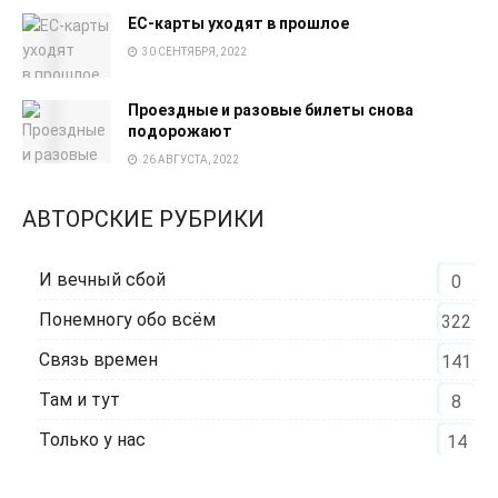
EC-карты уходят в прошлое
30 СЕНТЯБРЯ, 2022
Проездные и разовые билеты снова
подорожают
26 АВГУСТА, 2022
АВТОРСКИЕ РУБРИКИ
И вечный сбой
0
Понемногу обо всём
322
Связь времен
141
Там и тут
8
Только у нас
14