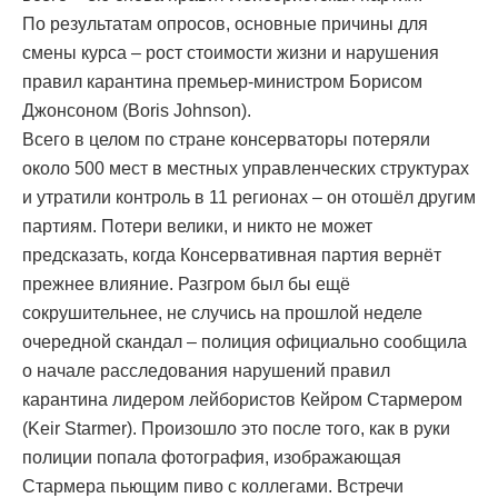
По результатам опросов, основные причины для
смены курса – рост стоимости жизни и нарушения
правил карантина премьер-министром Борисом
Джонсоном (Boris Johnson).
Всего в целом по стране консерваторы потеряли
около 500 мест в местных управленческих структурах
и утратили контроль в 11 регионах – он отошёл другим
партиям. Потери велики, и никто не может
предсказать, когда Консервативная партия вернёт
прежнее влияние. Разгром был бы ещё
сокрушительнее, не случись на прошлой неделе
очередной скандал – полиция официально сообщила
о начале расследования нарушений правил
карантина лидером лейбористов Кейром Стармером
(Keir Starmer). Произошло это после того, как в руки
полиции попала фотография, изображающая
Стармера пьющим пиво с коллегами. Встречи