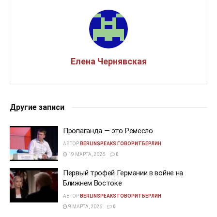
Елена Чернявская
Другие записи
Пропаганда — это Ремесло
АВТОР
BERLINSPEAKS ГОВОРИТБЕРЛИН
19 МАРТА, 2026
0
Первый трофей Германии в войне на
Ближнем Востоке
АВТОР
BERLINSPEAKS ГОВОРИТБЕРЛИН
9 МАРТА, 2026
0