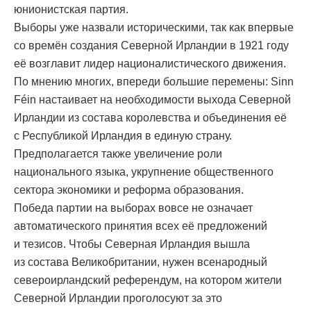
юнионистская партия.
Выборы уже назвали историческими, так как впервые
со времён создания Северной Ирландии в 1921 году
её возглавит лидер националистического движения.
По мнению многих, впереди большие перемены: Sinn
Féin настаивает на необходимости выхода Северной
Ирландии из состава королевства и объединения её
с Республикой Ирландия в единую страну.
Предполагается также увеличение роли
национального языка, укрупнение общественного
сектора экономики и реформа образования.
Победа партии на выборах вовсе не означает
автоматического принятия всех её предложений
и тезисов. Чтобы Северная Ирландия вышла
из состава Великобритании, нужен всенародный
североирландский референдум, на котором жители
Северной Ирландии проголосуют за это