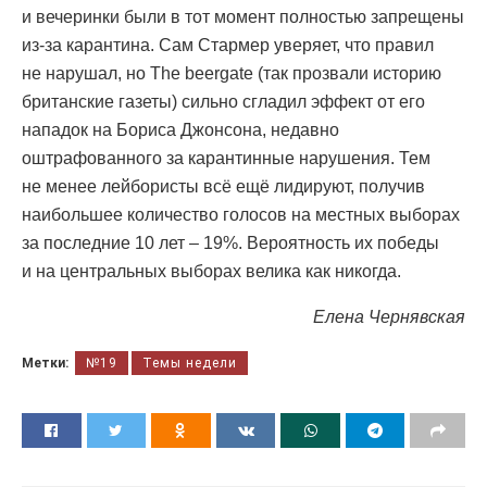
и вечеринки были в тот момент полностью запрещены
из-за карантина. Сам Стармер уверяет, что правил
не нарушал, но The beergate (так прозвали историю
британские газеты) сильно сгладил эффект от его
нападок на Бориса Джонсона, недавно
оштрафованного за карантинные нарушения. Тем
не менее лейбористы всё ещё лидируют, получив
наибольшее количество голосов на местных выборах
за последние 10 лет – 19%. Вероятность их победы
и на центральных выборах велика как никогда.
Елена Чернявская
Метки:
№19
Темы недели