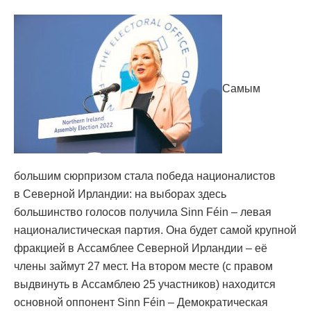
Самым
большим сюрпризом стала победа националистов
в Северной Ирландии: на выборах здесь
большинство голосов получила Sinn Féin – левая
националистическая партия. Она будет самой крупной
фракцией в Ассамблее Северной Ирландии – её
члены займут 27 мест. На втором месте (с правом
выдвинуть в Ассамблею 25 участников) находится
основной оппонент Sinn Féin – Демократическая