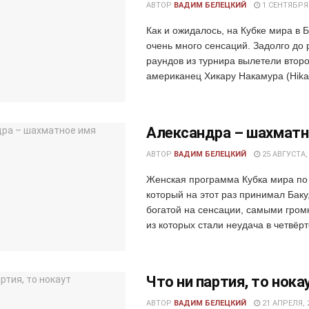
АВТОР
ВАДИМ БЕЛЕЦКИЙ
1 СЕНТЯБРЯ,
Как и ожидалось, на Кубке мира в 
очень много сенсаций. Задолго д
раундов из турнира вылетели втор
американец Хикару Накамура (Hikar
Александра – шахматн
АВТОР
ВАДИМ БЕЛЕЦКИЙ
25 АВГУСТА,
Женская программа Кубка мира по
который на этот раз принимал Баку
богатой на сенсации, самыми гром
из которых стали неудача в четвёрт
Что ни партия, то нока
АВТОР
ВАДИМ БЕЛЕЦКИЙ
21 АПРЕЛЯ, 