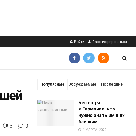
Войти
Зарегистрироваться
Популярные
Обсуждаемые
Последние
дшей
Беженцы
в Германии: что
нужно знать им и их
близким
3
0
4 МАРТА, 2022