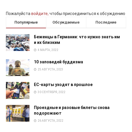
Пожалуйста
войдите,
чтобы присоединиться к обсуждению
Популярные
Обсуждаемые
Последние
Беженцы в Германии: что нужно знать им
и их близким
4 МАРТА, 2022
10 заповедей буддизма
25 АВГУСТА, 2023
EC-карты уходят в прошлое
30 СЕНТЯБРЯ, 2022
Проездные и разовые билеты снова
подорожают
26 АВГУСТА, 2022