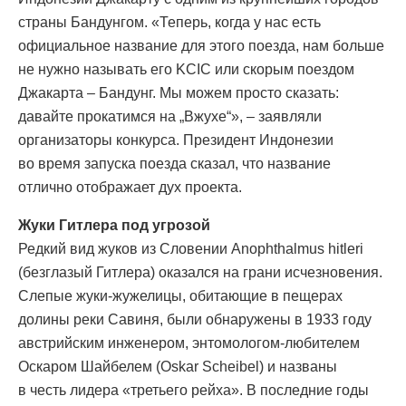
страны Бандунгом. «Теперь, когда у нас есть
официальное название для этого поезда, нам больше
не нужно называть его KCIC или скорым поездом
Джакарта – Бандунг. Мы можем просто сказать:
давайте прокатимся на „Вжухе“», – заявляли
организаторы конкурса. Президент Индонезии
во время запуска поезда сказал, что название
отлично отображает дух проекта.
Жуки Гитлера под угрозой
Редкий вид жуков из Словении Anophthalmus hitleri
(безглазый Гитлера) оказался на грани исчезновения.
Слепые жуки-жужелицы, обитающие в пещерах
долины реки Савиня, были обнаружены в 1933 году
австрийским инженером, энтомологом-любителем
Оскаром Шайбелем (Oskar Scheibel) и названы
в честь лидера «третьего рейха». В последние годы