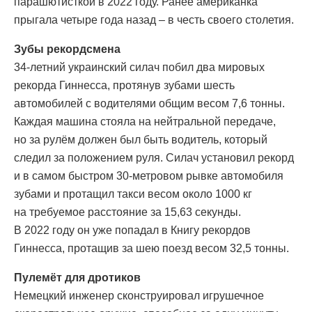
парашютисткой в 2022 году. Ранее американка
прыгала четыре года назад – в честь своего столетия.
Зубы рекордсмена
34-летний украинский силач побил два мировых
рекорда Гиннесса, протянув зубами шесть
автомобилей с водителями общим весом 7,6 тонны.
Каждая машина стояла на нейтральной передаче,
но за рулём должен был быть водитель, который
следил за положением руля. Силач установил рекорд
и в самом быстром 30-метровом рывке автомобиля
зубами и протащил такси весом около 1000 кг
на требуемое расстояние за 15,63 секунды.
В 2022 году он уже попадал в Книгу рекордов
Гиннесса, протащив за шею поезд весом 32,5 тонны.
Пулемёт для дротиков
Немецкий инженер сконструировал игрушечное