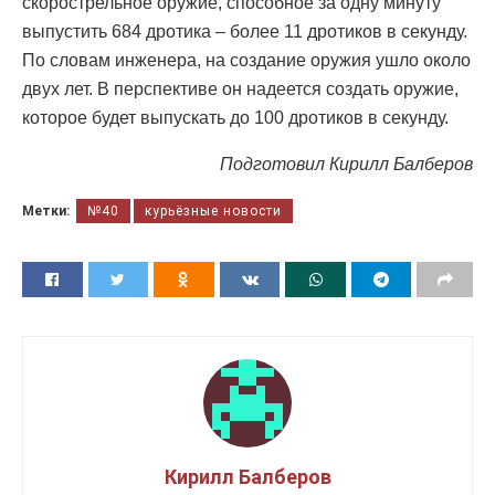
скорострельное оружие, способное за одну минуту
выпустить 684 дротика – более 11 дротиков в секунду.
По словам инженера, на создание оружия ушло около
двух лет. В перспективе он надеется создать оружие,
которое будет выпускать до 100 дротиков в секунду.
Подготовил Кирилл Балберов
Метки:
№40
курьёзные новости
Кирилл Балберов