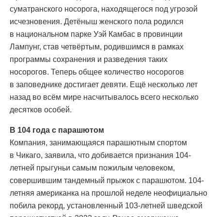
суматранского носорога, находящегося под угрозой
исчезновения. Детёныш женского пола родился
в национальном парке Уэй Камбас в провинции
Лампунг, став четвёртым, родившимся в рамках
программы сохранения и разведения таких
носорогов. Теперь общее количество носорогов
в заповеднике достигает девяти. Ещё несколько лет
назад во всём мире насчитывалось всего несколько
десятков особей.
В 104 года с парашютом
Компания, занимающаяся парашютным спортом
в Чикаго, заявила, что добивается признания 104-
летней прыгуньи самым пожилым человеком,
совершившим тандемный прыжок с парашютом. 104-
летняя американка на прошлой неделе неофициально
побила рекорд, установленный 103-летней шведской