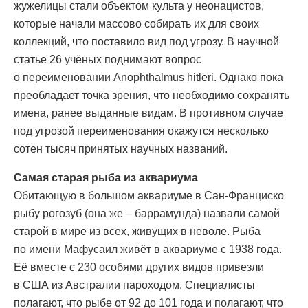
жужелицы стали объектом культа у неонацистов,
которые начали массово собирать их для своих
коллекций, что поставило вид под угрозу. В научной
статье 26 учёных поднимают вопрос
о переименовании Anophthalmus hitleri. Однако пока
преобладает точка зрения, что необходимо сохранять
имена, ранее выданные видам. В противном случае
под угрозой переименования окажутся несколько
сотен тысяч принятых научных названий.
Самая старая рыба из аквариума
Обитающую в большом аквариуме в Сан-Франциско
рыбу рогозуб (она же – баррамунда) назвали самой
старой в мире из всех, живущих в неволе. Рыба
по имени Мафусаил живёт в аквариуме с 1938 года.
Её вместе с 230 особями других видов привезли
в США из Австралии пароходом. Специалисты
полагают, что рыбе от 92 до 101 года и полагают, что