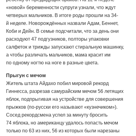
«новой» беременности супруги узнали, что ждут
четверых мальчиков. В итоге роды прошли на 34-
й неделе. Новорождённых назвали Адам, Беннет,
Коби и Дейн. В семье подсчитали, что за день они
расходуют 47 подгузников, полторы упаковки
салфеток и трижды запускают стиральную машинку,
а чтобы различать мальчиков, мама красит им
по одному ногтю на ноге в разные цвета.
Прыгун с мечом
Житель штата Айдахо побил мировой рекорд
Гиннесса, разрезав самурайским мечом 56 летящих
яблок, подпрыгивая на устройстве для совершения
прыжков (по-русски его называют «кузнечиком»).
Сосед рекордсмена успел за минуту бросить
74 яблока, но американцу удалось попасть мечом
только по 63 из них, 56 из которых были нарезаны