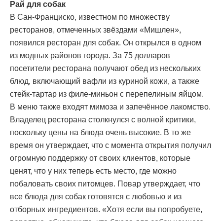
Рай для собак
В Сан-Франциско, известном по множеству
ресторанов, отмеченных звёздами «Мишлен»,
появился ресторан для собак. Он открылся в одном
из модных районов города. За 75 долларов
посетители ресторана получают обед из нескольких
блюд, включающий вафли из куриной кожи, а также
стейк-тартар из филе-миньон с перепелиным яйцом.
В меню также входят мимоза и запечённое лакомство.
Владелец ресторана столкнулся с волной критики,
поскольку цены на блюда очень высокие. В то же
время он утверждает, что с момента открытия получил
огромную поддержку от своих клиентов, которые
ценят, что у них теперь есть место, где можно
побаловать своих питомцев. Повар утверждает, что
все блюда для собак готовятся с любовью и из
отборных ингредиентов. «Хотя если вы попробуете,