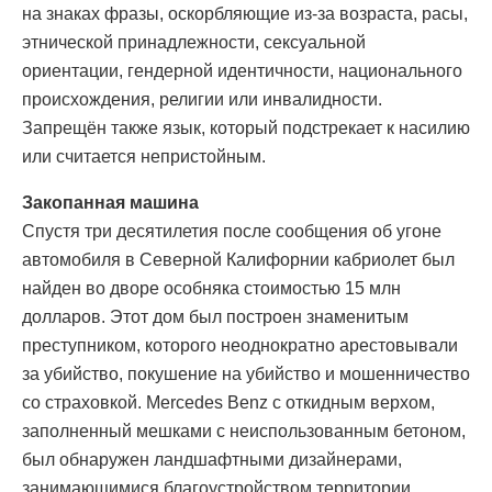
на знаках фразы, оскорбляющие из-за возраста, расы,
этнической принадлежности, сексуальной
ориентации, гендерной идентичности, национального
происхождения, религии или инвалидности.
Запрещён также язык, который подстрекает к насилию
или считается непристойным.
Закопанная машина
Спустя три десятилетия после сообщения об угоне
автомобиля в Северной Калифорнии кабриолет был
найден во дворе особняка стоимостью 15 млн
долларов. Этот дом был построен знаменитым
преступником, которого неоднократно арестовывали
за убийство, покушение на убийство и мошенничество
со страховкой. Mercedes Benz с откидным верхом,
заполненный мешками с неиспользованным бетоном,
был обнаружен ландшафтными дизайнерами,
занимающимися благоустройством территории.