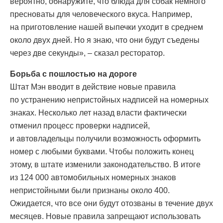
вероятно, обнаружите, что блюда для собак немного
пресноваты для человеческого вкуса. Например,
на приготовление нашей выпечки уходит в среднем
около двух дней. Но я знаю, что они будут съедены
через две секунды», – сказал ресторатор.
Борьба с пошлостью на дороге
Штат Мэн вводит в действие новые правила
по устранению непристойных надписей на номерных
знаках. Несколько лет назад власти фактически
отменил процесс проверки надписей,
и автовладельцы получили возможность оформить
номер с любыми буквами. Чтобы положить конец
этому, в штате изменили законодательство. В итоге
из 124 000 автомобильных номерных знаков
непристойными были признаны около 400.
Ожидается, что все они будут отозваны в течение двух
месяцев. Новые правила запрещают использовать