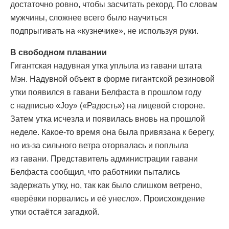
достаточно ровно, чтобы засчитать рекорд. По словам
мужчины, сложнее всего было научиться
подпрыгивать на «кузнечике», не используя руки.
В свободном плавании
Гигантская надувная утка уплыла из гавани штата
Мэн. Надувной объект в форме гигантской резиновой
утки появился в гавани Белфаста в прошлом году
с надписью «Joy» («Радость») на лицевой стороне.
Затем утка исчезла и появилась вновь на прошлой
неделе. Какое-то время она была привязана к берегу,
но из-за сильного ветра оторвалась и поплыла
из гавани. Представитель администрации гавани
Белфаста сообщил, что работники пытались
задержать утку, но, так как было слишком ветрено,
«верёвки порвались и её унесло». Происхождение
утки остаётся загадкой.