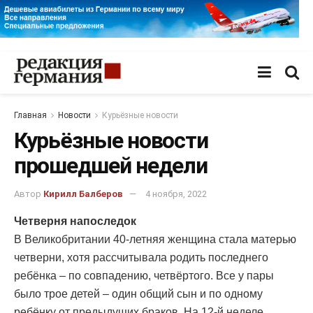
Главная
Новости
Курьёзные новости
Курьёзные новости
прошедшей недели
Автор
Кирилл Балберов
4 ноября, 2022
Четверня напоследок
В Великобритании 40-летняя женщина стала матерью
четверни, хотя рассчитывала родить последнего
ребёнка – по совпадению, четвёртого. Все у пары
было трое детей – один общий сын и по одному
ребёнку от предыдущих браков. На 12-й неделе