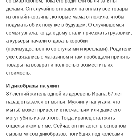
со смартфоном, пока его родители были заняты
делами. Он случайно отправил на оплату все товары
из онлайн-корзины, которые мама отложила, чтобы
подумать об их покупке в будущем. О случившемся
семья узнала, когда к дому стали приезжать грузовики,
а курьеры начали отдавать коробки
(преимущественно со стульями и креслами). Родители
уже связались с магазином и там пообещали принять
товары на возврат и полностью возместить их
стоимость.
И дикобразы на ужин
87-летний житель одной из деревень Ирана 67 лет
назад отказался от мытья. Мужчину напугали, что
мытьё может привести к несчастьям или даже его
могут убить из-за этого. Тогда иранец стал жить
отшельником в яме. Сейчас он питается в основном
сырым мясом дикобразов, погибших под колёсами