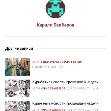
Кирилл Балберов
Другие записи
АВТОР
BERLINSPEAKS ГОВОРИТБЕРЛИН
28 АВГУСТА, 2024
0
Курьёзные новости прошедшей недели
АВТОР
КИРИЛЛ БАЛБЕРОВ
8 ДЕКАБРЯ, 2023
0
Курьёзные новости прошедшей недели
АВТОР
КИРИЛЛ БАЛБЕРОВ
1 ДЕКАБРЯ, 2023
0