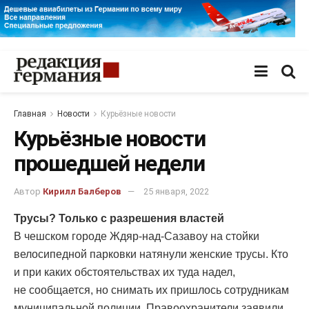
Главная
Новости
Курьёзные новости
Курьёзные новости
прошедшей недели
Автор
Кирилл Балберов
25 января, 2022
Трусы? Только с разрешения властей
В чешском городе Ждяр-над-Сазавоу на стойки
велосипедной парковки натянули женские трусы. Кто
и при каких обстоятельствах их туда надел,
не сообщается, но снимать их пришлось сотрудникам
муниципальной полиции. Правоохранители заявили,