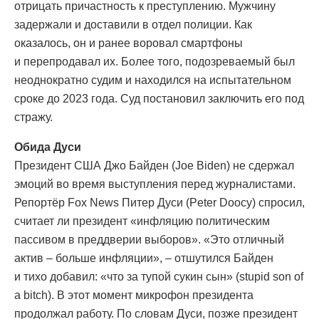
отрицать причастность к преступлению. Мужчину
задержали и доставили в отдел полиции. Как
оказалось, он и ранее воровал смартфоны
и перепродавал их. Более того, подозреваемый был
неоднократно судим и находился на испытательном
сроке до 2023 года. Суд постановил заключить его под
стражу.
Обида Дуси
Президент США Джо Байден (Joe Biden) не сдержал
эмоций во время выступления перед журналистами.
Репортёр Fox News Питер Дуси (Peter Doocy) спросил,
считает ли президент «инфляцию политическим
пассивом в преддверии выборов». «Это отличный
актив – больше инфляции», – отшутился Байден
и тихо добавил: «что за тупой сукин сын» (stupid son of
a bitch). В этот момент микрофон президента
продолжал работу. По словам Дуси, позже президент