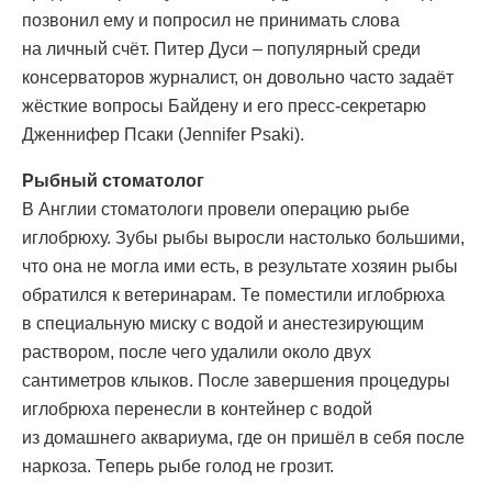
позвонил ему и попросил не принимать слова
на личный счёт. Питер Дуси – популярный среди
консерваторов журналист, он довольно часто задаёт
жёсткие вопросы Байдену и его пресс-секретарю
Дженнифер Псаки (Jennifer Psaki).
Рыбный стоматолог
В Англии стоматологи провели операцию рыбе
иглобрюху. Зубы рыбы выросли настолько большими,
что она не могла ими есть, в результате хозяин рыбы
обратился к ветеринарам. Те поместили иглобрюха
в специальную миску с водой и анестезирующим
раствором, после чего удалили около двух
сантиметров клыков. После завершения процедуры
иглобрюха перенесли в контейнер с водой
из домашнего аквариума, где он пришёл в себя после
наркоза. Теперь рыбе голод не грозит.