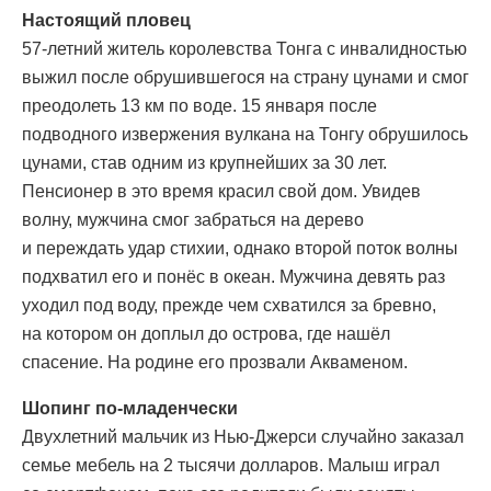
Настоящий пловец
57-летний житель королевства Тонга с инвалидностью
выжил после обрушившегося на страну цунами и смог
преодолеть 13 км по воде. 15 января после
подводного извержения вулкана на Тонгу обрушилось
цунами, став одним из крупнейших за 30 лет.
Пенсионер в это время красил свой дом. Увидев
волну, мужчина смог забраться на дерево
и переждать удар стихии, однако второй поток волны
подхватил его и понёс в океан. Мужчина девять раз
уходил под воду, прежде чем схватился за бревно,
на котором он доплыл до острова, где нашёл
спасение. На родине его прозвали Акваменом.
Шопинг по-младенчески
Двухлетний мальчик из Нью-Джерси случайно заказал
семье мебель на 2 тысячи долларов. Малыш играл