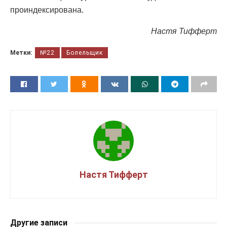
проиндексирована.
Настя Тифферт
Метки:
№22
Болельщик
Настя Тифферт
Другие записи