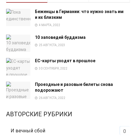
Беженцы в Германии: что нужно знать им
и их близким
4 МАРТА, 2022
10 заповедей буддизма
25 АВГУСТА, 2023
EC-карты уходят в прошлое
30 СЕНТЯБРЯ, 2022
Проездные и разовые билеты снова
подорожают
26 АВГУСТА, 2022
АВТОРСКИЕ РУБРИКИ
И вечный сбой
0