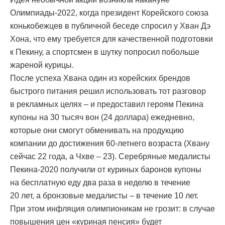
Олимпиады-2022, когда президент Корейского союза
конькобежцев в публичной беседе спросил у Хван Дэ
Хона, что ему требуется для качественной подготовки
к Пекину, а спортсмен в шутку попросил побольше
жареной курицы.
После успеха Хвана один из корейских брендов
быстрого питания решил использовать тот разговор
в рекламных целях – и предоставил героям Пекина
купоны на 30 тысяч вон (24 доллара) ежедневно,
которые они смогут обменивать на продукцию
компании до достижения 60-летнего возраста (Хвану
сейчас 22 года, а Чхве – 23). Серебряные медалисты
Пекина-2020 получили от куриных баронов купоны
на бесплатную еду два раза в неделю в течение
20 лет, а бронзовые медалисты – в течение 10 лет.
При этом инфляция олимпионикам не грозит: в случае
повышения цен «куриная пенсия» будет