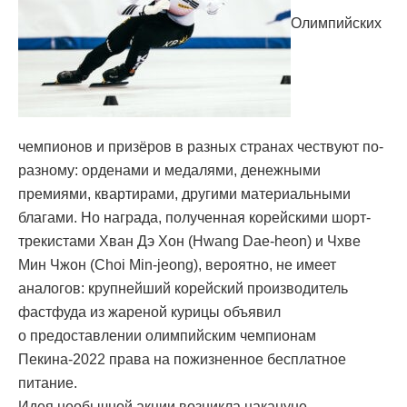
Олимпийских
чемпионов и призёров в разных странах чествуют по-
разному: орденами и медалями, денежными
премиями, квартирами, другими материальными
благами. Но награда, полученная корейскими шорт-
трекистами Хван Дэ Хон (Hwang Dae-heon) и Чхве
Мин Чжон (Choi Min-jeong), вероятно, не имеет
аналогов: крупнейший корейский производитель
фастфуда из жареной курицы объявил
о предоставлении олимпийским чемпионам
Пекина-2022 права на пожизненное бесплатное
питание.
Идея необычной акции возникла накануне