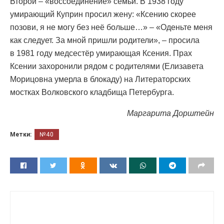
Второй – «воссоединение» семьи. В 1938 году
умирающий Куприн просил жену: «Ксению скорее
позови, я не могу без неё больше…» – «Оденьте меня
как следует. За мной пришли родители», – просила
в 1981 году медсестёр умирающая Ксения. Прах
Ксении захоронили рядом с родителями (Елизавета
Морицовна умерла в блокаду) на Литераторских
мостках Волковского кладбища Петербурга.
Маргарита Дорштейн
Метки:
№40