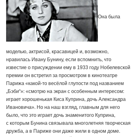
Она была
моделью, актрисой, красавицей и, возможно,
нравилась Ивану Бунину, если вспомнить, что
известие о присуждении ему в 1933 году Нобелевской
премии он встретил за просмотром в кинотеатре
Парижа «какой-то весёлой глупости под названием
„Бэби“»: «смотрю на экран с особенным интересом:
играет хорошенькая Киса Куприна, дочь Александра
Ивановича». Но на наш взгляд, главным для него
было, что это играет дочь знаменитого Куприна,
с которым Бунина связывала многолетняя творческая
дружба, а в Париже они даже жили в одном доме.