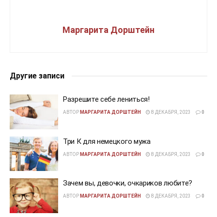
Маргарита Дорштейн
Другие записи
Разрешите себе лениться!
АВТОР
МАРГАРИТА ДОРШТЕЙН
8 ДЕКАБРЯ, 2023
0
Три К для немецкого мужа
АВТОР
МАРГАРИТА ДОРШТЕЙН
8 ДЕКАБРЯ, 2023
0
Зачем вы, девочки, очкариков любите?
АВТОР
МАРГАРИТА ДОРШТЕЙН
8 ДЕКАБРЯ, 2023
0