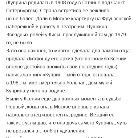
(Куприна родилась в 1908 году в Гатчине под Санкт-
Петербургом). Страна встретила её вежливо,
но не более. Дали в Москве квартирку на Фрунзенской
набережной и работу в Театре им. Пушкина.
Звёздных ролей у Кисы, прослужившей там до 1979-
го, не было.
Зато она наконец-то многое сделала для памяти отца:
продала Литфонду его архив (что позволило Ксении
вполне достойно прожить свои последние годы),
написала книгу «Куприн – мой отец», основала
в 1981-м, уже смертельно больная, дом-музей
Куприна у него на родине.
Были у Ксении ещё два важных момента в судьбе.
Первый, когда она в Москве впервые узнала,
насколько отец известен на родине. Вёзший её
таксист, услышав, что она дочь самого Куприна, чуть
не врезался в столб от удивления.