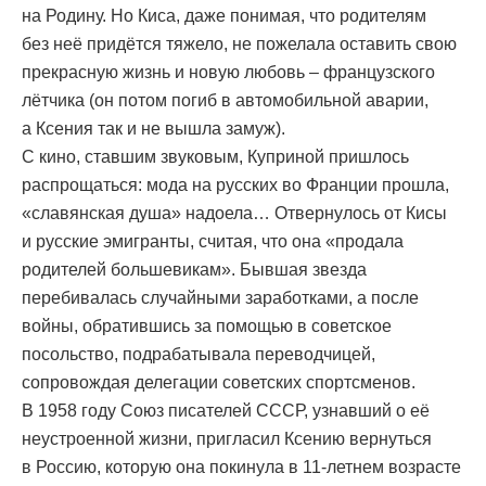
на Родину. Но Киса, даже понимая, что родителям
без неё придётся тяжело, не пожелала оставить свою
прекрасную жизнь и новую любовь – французского
лётчика (он потом погиб в автомобильной аварии,
а Ксения так и не вышла замуж).
С кино, ставшим звуковым, Куприной пришлось
распрощаться: мода на русских во Франции прошла,
«славянская душа» надоела… Отвернулось от Кисы
и русские эмигранты, считая, что она «продала
родителей большевикам». Бывшая звезда
перебивалась случайными заработками, а после
войны, обратившись за помощью в советское
посольство, подрабатывала переводчицей,
сопровождая делегации советских спортсменов.
В 1958 году Союз писателей СССР, узнавший о её
неустроенной жизни, пригласил Ксению вернуться
в Россию, которую она покинула в 11-летнем возрасте