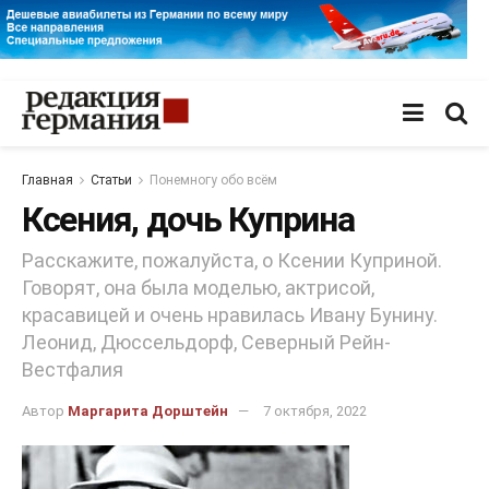
Главная
Статьи
Понемногу обо всём
Ксения, дочь Куприна
Расскажите, пожалуйста, о Ксении Куприной.
Говорят, она была моделью, актрисой,
красавицей и очень нравилась Ивану Бунину.
Леонид, Дюссельдорф, Северный Рейн-
Вестфалия
Автор
Маргарита Дорштейн
7 октября, 2022