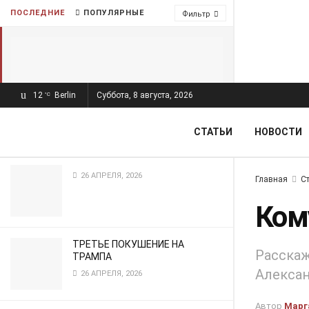
ПОСЛЕДНИЕ
ПОПУЛЯРНЫЕ
Фильтр
12
Berlin
Суббота, 8 августа, 2026
°C
Кому нужны насечки на монетах
3 НОЯБРЯ, 2023
СТАТЬИ
НОВОСТИ
26 АПРЕЛЯ, 2026
Главная
С
Ком
ТРЕТЬЕ ПОКУШЕНИЕ НА
Расскаж
ТРАМПА
Алексан
26 АПРЕЛЯ, 2026
Автор
Марг