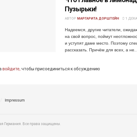
Пузырьки!
АВТОР
МАРГАРИТА ДОРШТЕЙН
1 ДЕКА
Надеемся, другие читатели, ожида
на свой вопрос, поймут неотложнос
и уступят даме место. Поэтому сп
рассказать. Причём для всех, а не..
а
войдите,
чтобы присоединиться к обсуждению
Impressum
ая Германия. Все права защищены.