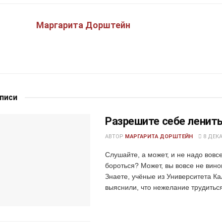
Маргарита Дорштейн
аписи
Разрешите себе ленить
АВТОР
МАРГАРИТА ДОРШТЕЙН
8 ДЕКА
Слушайте, а может, и не надо вовсе
бороться? Может, вы вовсе не вино
Знаете, учёные из Университета К
выяснили, что нежелание трудиться