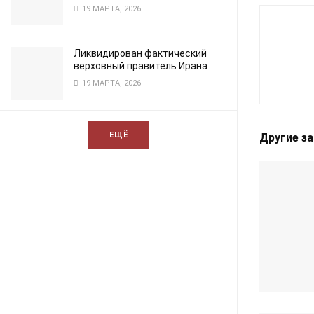
19 МАРТА, 2026
Ликвидирован фактический
верховный правитель Ирана
19 МАРТА, 2026
ЕЩЁ
Другие з