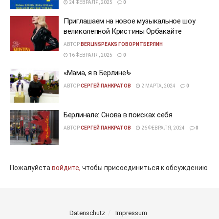
24 ФЕВРАЛЯ, 2025
0
Приглашаем на новое музыкальное шоу
великолепной Кристины Орбакайте
АВТОР
BERLINSPEAKS ГОВОРИТБЕРЛИН
16 ФЕВРАЛЯ, 2025
0
«Мама, я в Берлине!»
АВТОР
СЕРГЕЙ ПАНКРАТОВ
2 МАРТА, 2024
0
Берлинале: Снова в поисках себя
АВТОР
СЕРГЕЙ ПАНКРАТОВ
26 ФЕВРАЛЯ, 2024
0
Пожалуйста
войдите,
чтобы присоединиться к обсуждению
Datenschutz
Impressum