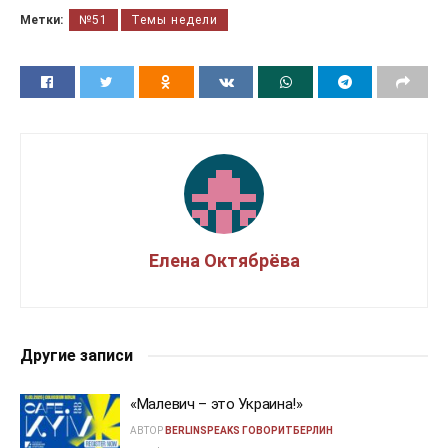
Метки:
№51
Темы недели
Елена Октябрёва
Другие записи
«Малевич – это Украина!»
АВТОР
BERLINSPEAKS ГОВОРИТБЕРЛИН