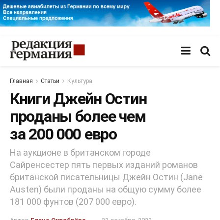
Главная
Статьи
Культура
Книги Джейн Остин
проданы более чем
за 200 000 евро
На аукционе в британском городе
Сайренсестер пять первых изданий романов
британской писательницы Джейн Остин (Jane
Austen) были проданы на общую сумму более
181 000 фунтов (207 000 евро).