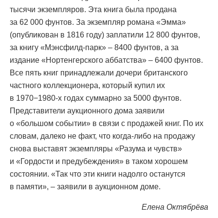
тысячи экземпляров. Эта книга была продана
за 62 000 фунтов. За экземпляр романа «Эмма»
(опубликован в 1816 году) заплатили 12 800 фунтов,
за книгу «Мэнсфилд-парк» – 8400 фунтов, а за
издание «Нортенгерского аббатства» – 6400 фунтов.
Все пять книг принадлежали дочери британского
частного коллекционера, который купил их
в 1970−1980-х годах суммарно за 5000 фунтов.
Представители аукционного дома заявили
о «большом событии» в связи с продажей книг. По их
словам, далеко не факт, что когда-либо на продажу
снова выставят экземпляры «Разума и чувств»
и «Гордости и предубеждения» в таком хорошем
состоянии. «Так что эти книги надолго останутся
в памяти», – заявили в аукционном доме.
Елена Октябрёва