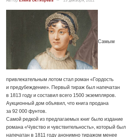
Автор
Елена Октябрёва
23 декабря, 2022
Самым
привлекательным лотом стал роман «Гордость
и предубеждение». Первый тираж был напечатан
в 1813 году и составил всего 1500 экземпляров.
Аукционный дом объявил, что книга продана
за 92 000 фунтов.
Самой редкой из предлагаемых книг было издание
романа «Чувство и чувствительность», который был
напечатан в 1811 году анонимно тиражом менее