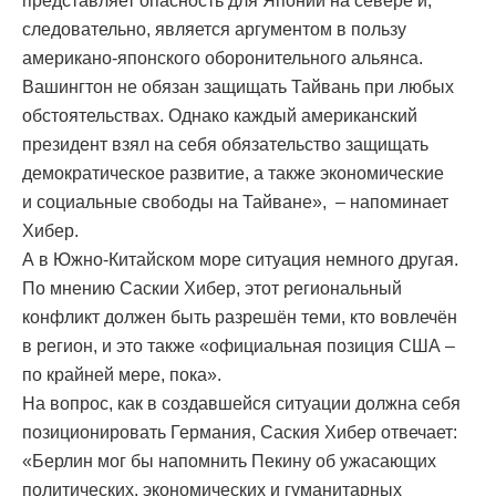
представляет опасность для Японии на севере и,
следовательно, является аргументом в пользу
американо-японского оборонительного альянса.
Вашингтон не обязан защищать Тайвань при любых
обстоятельствах. Однако каждый американский
президент взял на себя обязательство защищать
демократическое развитие, а также экономические
и социальные свободы на Тайване», – напоминает
Хибер.
А в Южно-Китайском море ситуация немного другая.
По мнению Саскии Хибер, этот региональный
конфликт должен быть разрешён теми, кто вовлечён
в регион, и это также «официальная позиция США –
по крайней мере, пока».
На вопрос, как в создавшейся ситуации должна себя
позиционировать Германия, Саския Хибер отвечает:
«Берлин мог бы напомнить Пекину об ужасающих
политических, экономических и гуманитарных