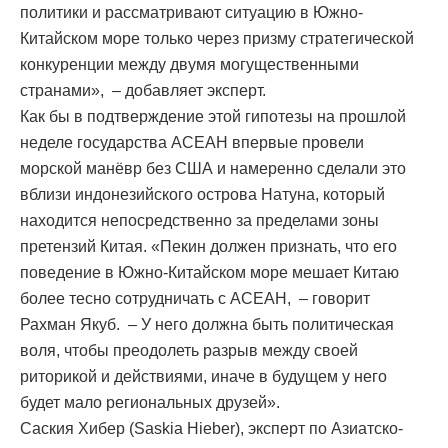
политики и рассматривают ситуацию в Южно-
Китайском море только через призму стратегической
конкуренции между двумя могущественными
странами», – добавляет эксперт.
Как бы в подтверждение этой гипотезы на прошлой
неделе государства АСЕАН впервые провели
морской манёвр без США и намеренно сделали это
вблизи индонезийского острова Натуна, который
находится непосредственно за пределами зоны
претензий Китая. «Пекин должен признать, что его
поведение в Южно-Китайском море мешает Китаю
более тесно сотрудничать с АСЕАН, – говорит
Рахман Якуб. – У него должна быть политическая
воля, чтобы преодолеть разрыв между своей
риторикой и действиями, иначе в будущем у него
будет мало региональных друзей».
Саския Хибер (Saskia Hieber), эксперт по Азиатско-