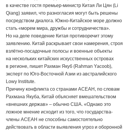
в качестве гостя премьер-министр Китая Ли Цян (Li
Qiang) заявил, что разногласия могут быть решены
посредством диалога. Южно-Китайское море должно
стать «морем мира, дружбы и сотрудничества».
Но на деле поведение Китая противоречит этому
заявлению. Китай раскрывает свои намерения, строя
взлётно-посадочные полосы и военные объекты
на нескольких китайских искусственных островах
в регионе, пишет Рахман Якуб (Rahman Yacoob),
эксперт по Юго-Восточной Азии из австралийского
Lowy Institute.
Причину конфликта со странами АСЕАН, по словам
Рахмана Якуба, Китай объясняет вмешательством
«внешних держав» – обычно США. «Однако это
ложное мнение исходит из того, что государства-
члены АСЕАН не способны самостоятельно
действовать в области выявления угроз и оборонной