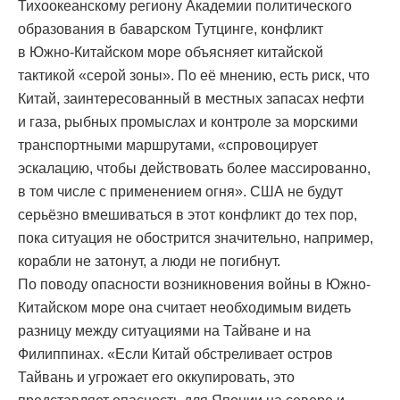
Тихоокеанскому региону Академии политического
образования в баварском Тутцинге, конфликт
в Южно-Китайском море объясняет китайской
тактикой «серой зоны». По её мнению, есть риск, что
Китай, заинтересованный в местных запасах нефти
и газа, рыбных промыслах и контроле за морскими
транспортными маршрутами, «спровоцирует
эскалацию, чтобы действовать более массированно,
в том числе с применением огня». США не будут
серьёзно вмешиваться в этот конфликт до тех пор,
пока ситуация не обострится значительно, например,
корабли не затонут, а люди не погибнут.
По поводу опасности возникновения войны в Южно-
Китайском море она считает необходимым видеть
разницу между ситуациями на Тайване и на
Филиппинах. «Если Китай обстреливает остров
Тайвань и угрожает его оккупировать, это