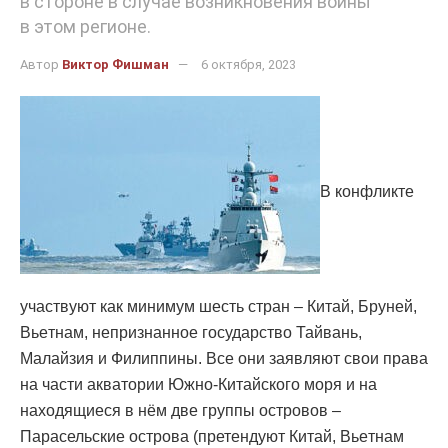
в стороне в случае возникновения войны
в этом регионе.
Автор
Виктор Фишман
6 октября, 2023
В конфликте
участвуют как минимум шесть стран – Китай, Бруней,
Вьeтнам, непризнанное государство Тайвань,
Малайзия и Филиппины. Все они заявляют свои права
на части акватории Южно-Китайского моря и на
находящиеся в нём две группы островов –
Парасельские острова (претендуют Китай, Вьeтнам