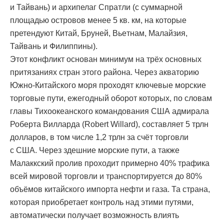
и Тайвань) и архипелаг Спратли (с суммарной
площадью островов менее 5 кв. км, на которые
претендуют Китай, Бруней, Вьeтнам, Малайзия,
Тайвань и Филиппины).
Этот конфликт основан минимум на трёх основных
притязаниях стран этого района. Через акваторию
Южно-Китайского моря проходят ключевые морские
торговые пути, ежегодный оборот которых, по словам
главы Тихоокеанского командования США адмирала
Роберта Вилларда (Robert Willard), составляет 5 трлн
долларов, в том числе 1,2 трлн за счёт торговли
с США. Через здешние морские пути, а также
Малаккский пролив проходит примерно 40% трафика
всей мировой торговли и транспортируется до 80%
объёмов китайского импорта нефти и газа. Та страна,
которая приобретает контроль над этими путями,
автоматически получает возможность влиять