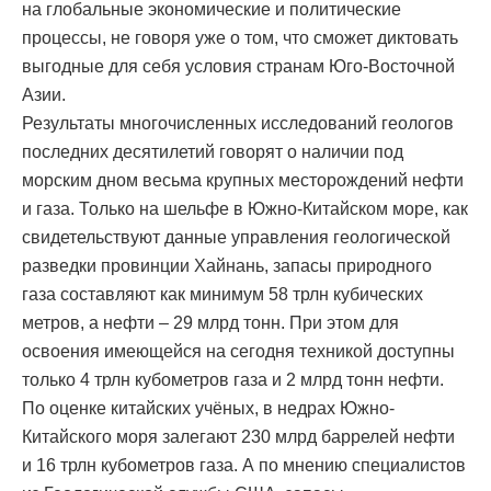
на глобальные экономические и политические
процессы, не говоря уже о том, что сможет диктовать
выгодные для себя условия странам Юго-Восточной
Азии.
Результаты многочисленных исследований геологов
последних десятилетий говорят о наличии под
морским дном весьма крупных месторождений нефти
и газа. Только на шельфе в Южно-Китайском море, как
свидетельствуют данные управления геологической
разведки провинции Хайнань, запасы природного
газа составляют как минимум 58 трлн кубических
метров, а нефти – 29 млрд тонн. При этом для
освоения имеющейся на сегодня техникой доступны
только 4 трлн кубометров газа и 2 млрд тонн нефти.
По оценке китайских учёных, в недрах Южно-
Китайского моря залегают 230 млрд баррелей нефти
и 16 трлн кубометров газа. А по мнению специалистов