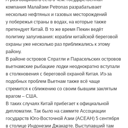
компания Малайзии Petronas разрабатывает
несколько нефтяных и газовых месторождений
у побережья страны в водах, на которые также
претендует Китай. В то же время Пекин ведёт
политику запугивания: корабли китайской береговой
охраны уже несколько раз приближались к этому
району.
В районе островов Спратли и Парасельских островов
вьeтнамские рыбацкие лодки неоднократно вступали
в столкновения с береговой охраной Китая. Из-за
подобных проблем Вьeтнам также всё чаще
стремится к сближению со своим бывшим заклятым
врагом – США.
В таких случаях Китай прибегает к официальной
дипломатии. Так было на саммите Ассоциации
государств Юго-Восточной Азии (АСЕАН) 5 сентября
в столице Индонезии Джакарте. Выступавший там