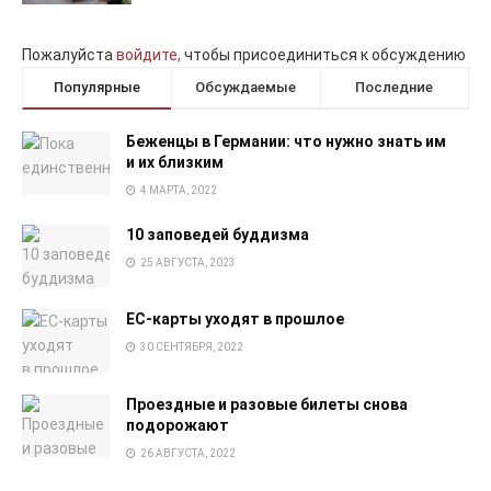
Пожалуйста
войдите,
чтобы присоединиться к обсуждению
Популярные
Обсуждаемые
Последние
Беженцы в Германии: что нужно знать им
и их близким
4 МАРТА, 2022
10 заповедей буддизма
25 АВГУСТА, 2023
EC-карты уходят в прошлое
30 СЕНТЯБРЯ, 2022
Проездные и разовые билеты снова
подорожают
26 АВГУСТА, 2022