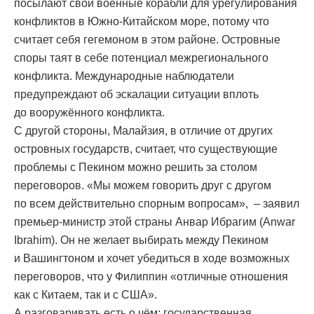
посылают свои военные корабли для урегулирования
конфликтов в Южно-Китайском море, потому что
считает себя гегемоном в этом районе. Островные
споры таят в себе потенциал межрегионального
конфликта. Международные наблюдатели
предупреждают об эскалации ситуации вплоть
до вооружённого конфликта.
С другой стороны, Малайзия, в отличие от других
островных государств, считает, что существующие
проблемы с Пекином можно решить за столом
переговоров. «Мы можем говорить друг с другом
по всем действительно спорным вопросам», – заявил
премьер-министр этой страны Анвар Ибрагим (Anwar
Ibrahim). Он не желает выбирать между Пекином
и Вашингтоном и хочет убедиться в ходе возможных
переговоров, что у Филиппин «отличные отношения
как с Китаем, так и с США».
А разговаривать есть о чём: государственная