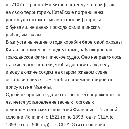
из 7107 островов. Но Китай претендует на риф как
на свою территорию. Китайские пограничники
растянули вокруг отмелей этого рифа тросы
с буйками, не давая прохода филиппинским
рыбацким судам.
В августе нынешнего года корабли береговой охраны
Китая, вооружённые водомётами, заблокировали
гражданское филиппинское судно. Оно направлялось
к архипелагу Спратли, чтобы доставить туда еду
и воду дюжине солдат на старом ржавом судне,
остановившимся там, чтобы продемонстрировать
присутствие Манилы.
Одной из причин недавно возросшей напряжённости
является установление тесных торговых
и дипломатических отношений Филиппин – бывшей
колонии Испании (с 1521-го по 1898 год) и США (с
1898-го по 1946 год) – с США. Эти отношения