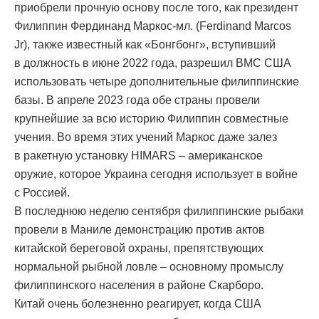
приобрели прочную основу после того, как президент
Филиппин Фердинанд Маркос-мл. (Ferdinand Marcos
Jr), также известный как «Бонгбонг», вступивший
в должность в июне 2022 года, разрешил ВМС США
использовать четыре дополнительные филиппинские
базы. В апреле 2023 года обе страны провели
крупнейшие за всю историю Филиппин совместные
учения. Во время этих учений Маркос даже залез
в ракетную установку HIMARS – американское
оружие, которое Украина сегодня использует в войне
с Россией.
В последнюю неделю сентября филиппинские рыбаки
провели в Маниле демонстрацию против актов
китайской береговой охраны, препятствующих
нормальной рыбной ловле – основному промыслу
филиппинского населения в районе Скарборо.
Китай очень болезненно реагирует, когда США