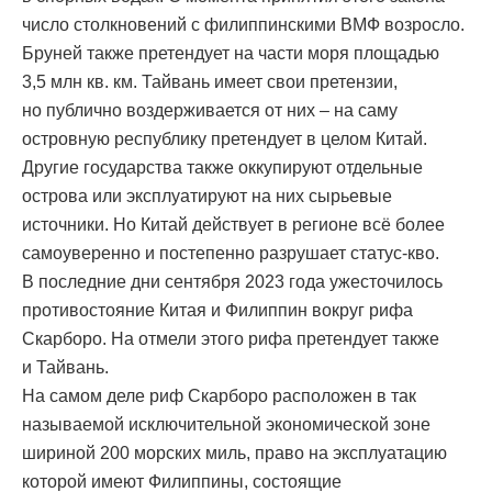
число столкновений с филиппинскими ВМФ возросло.
Бруней также претендует на части моря площадью
3,5 млн кв. км. Тайвань имеет свои претензии,
но публично воздерживается от них – на саму
островную республику претендует в целом Китай.
Другие государства также оккупируют отдельные
острова или эксплуатируют на них сырьевые
источники. Но Китай действует в регионе всё более
самоуверенно и постепенно разрушает статус-кво.
В последние дни сентября 2023 года ужесточилось
противостояние Китая и Филиппин вокруг рифа
Скарборо. На отмели этого рифа претендует также
и Тайвань.
На самом деле риф Скарборо расположен в так
называемой исключительной экономической зоне
шириной 200 морских миль, право на эксплуатацию
которой имеют Филиппины, состоящие