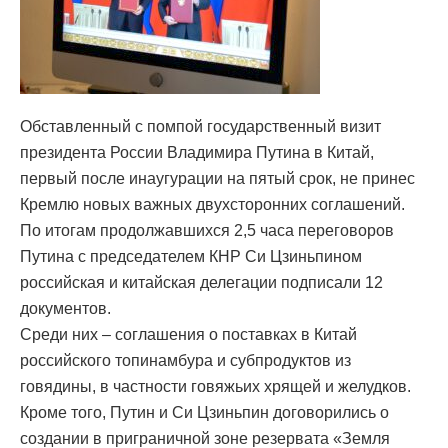
Обставленный с помпой государственный визит
президента России Владимира Путина в Китай,
первый после инаугурации на пятый срок, не принес
Кремлю новых важных двухсторонних соглашений.
По итогам продолжавшихся 2,5 часа переговоров
Путина с председателем КНР Си Цзиньпином
российская и китайская делегации подписали 12
документов.
Среди них – соглашения о поставках в Китай
российского топинамбура и субпродуктов из
говядины, в частности говяжьих хрящей и желудков.
Кроме того, Путин и Си Цзиньпин договорились о
создании в приграничной зоне резервата «Земля