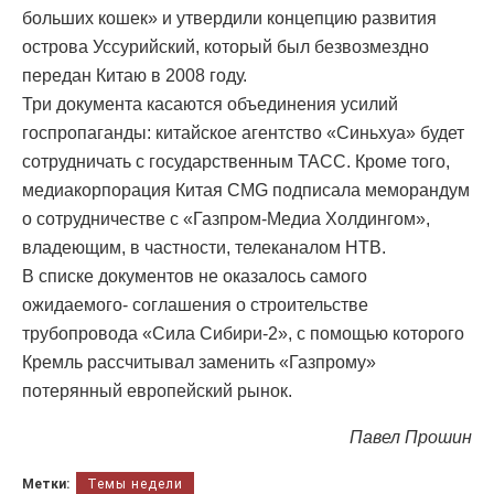
больших кошек» и утвердили концепцию развития
острова Уссурийский, который был безвозмездно
передан Китаю в 2008 году.
Три документа касаются объединения усилий
госпропаганды: китайское агентство «Синьхуа» будет
сотрудничать с государственным ТАСС. Кроме того,
медиакорпорация Китая CMG подписала меморандум
о сотрудничестве с «Газпром-Медиа Холдингом»,
владеющим, в частности, телеканалом НТВ.
В списке документов не оказалось самого
ожидаемого- соглашения о строительстве
трубопровода «Сила Сибири-2», с помощью которого
Кремль рассчитывал заменить «Газпрому»
потерянный европейский рынок.
Павел Прошин
Метки:
Темы недели