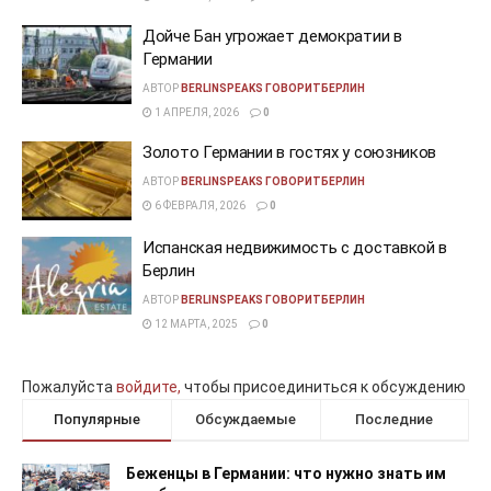
Дойче Бан угрожает демократии в
Германии
АВТОР
BERLINSPEAKS ГОВОРИТБЕРЛИН
1 АПРЕЛЯ, 2026
0
Золото Германии в гостях у союзников
АВТОР
BERLINSPEAKS ГОВОРИТБЕРЛИН
6 ФЕВРАЛЯ, 2026
0
Испанская недвижимость с доставкой в
Берлин
АВТОР
BERLINSPEAKS ГОВОРИТБЕРЛИН
12 МАРТА, 2025
0
Пожалуйста
войдите,
чтобы присоединиться к обсуждению
Популярные
Обсуждаемые
Последние
Беженцы в Германии: что нужно знать им