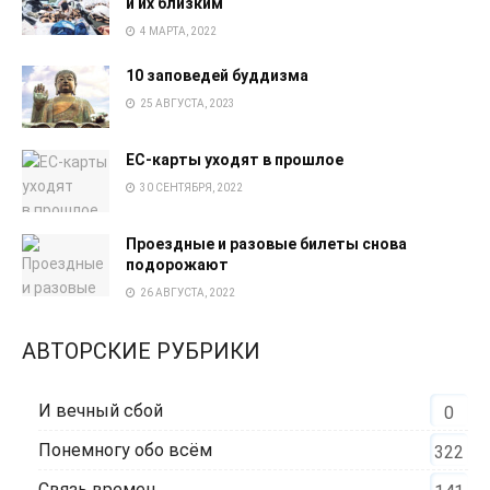
и их близким
4 МАРТА, 2022
10 заповедей буддизма
25 АВГУСТА, 2023
EC-карты уходят в прошлое
30 СЕНТЯБРЯ, 2022
Проездные и разовые билеты снова
подорожают
26 АВГУСТА, 2022
АВТОРСКИЕ РУБРИКИ
И вечный сбой
0
Понемногу обо всём
322
Связь времен