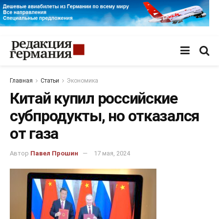
Главная
Статьи
Экономика
Китай купил российские
субпродукты, но отказался
от газа
Автор
Павел Прошин
17 мая, 2024