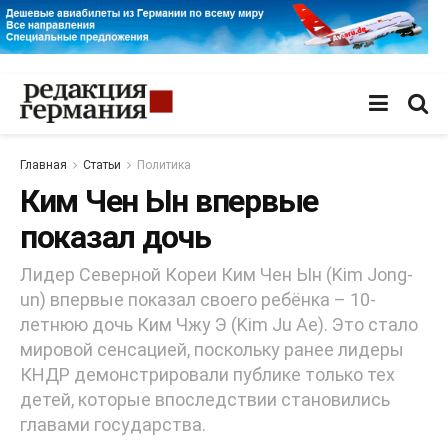
Главная
Статьи
Политика
Ким Чен Ын впервые
показал дочь
Лидер Северной Кореи Ким Чен Ын (Kim Jong-
un) впервые показал своего ребёнка – 10-
летнюю дочь Ким Чжу Э (Kim Ju Ae). Это стало
мировой сенсацией, поскольку ранее лидеры
КНДР демонстрировали публике только тех
детей, которые впоследствии становились
главами государства.