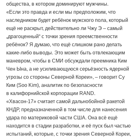
общества, в котором доминируют мужчины.
«Если это правда и если мы предположим, что
наследником будет ребёнок мужского пола, который
ещё не раскрыт, действительно ли Чжу Э – самый
„драгоценный“ с точки зрения преемственности
ребёнок? Я думаю, что ещё слишком рано делать
какие-либо выводы. Это может быть отвлекающим
маневром, чтобы в СМИ обсуждали преемника Ким
Чен Ына, а не усиливающуюся серьёзность ядерной
угрозы со стороны Северной Кореи», – говорит Су
Ким (Soo Kim), аналитик по безопасности
в калифорнийской корпорации RAND.
«Хвасон-17» считает самой дальнобойной ракетой
КНДР, предназначенной в том числе для нанесения
удара по материковой части США. Она всё ещё
находится в стадии разработки, и её пуск был частью
испытаний, которые, с точки зрения Северной Кореи,