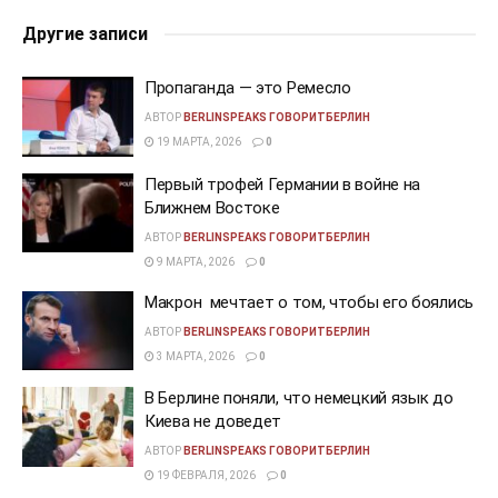
Другие записи
Пропаганда — это Ремесло
АВТОР
BERLINSPEAKS ГОВОРИТБЕРЛИН
19 МАРТА, 2026
0
Первый трофей Германии в войне на
Ближнем Востоке
АВТОР
BERLINSPEAKS ГОВОРИТБЕРЛИН
9 МАРТА, 2026
0
Макрон мечтает о том, чтобы его боялись
АВТОР
BERLINSPEAKS ГОВОРИТБЕРЛИН
3 МАРТА, 2026
0
В Берлине поняли, что немецкий язык до
Киева не доведет
АВТОР
BERLINSPEAKS ГОВОРИТБЕРЛИН
19 ФЕВРАЛЯ, 2026
0