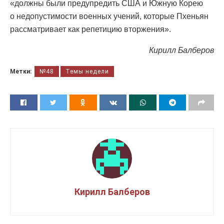
«должны были предупредить США и Южную Корею
о недопустимости военных учений, которые Пхеньян
рассматривает как репетицию вторжения».
Кирилл Балберов
Метки:
№48
Темы недели
Кирилл Балберов