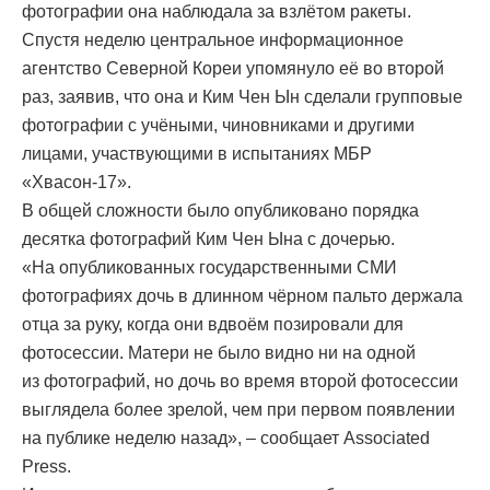
фотографии она наблюдала за взлётом ракеты.
Спустя неделю центральное информационное
агентство Северной Кореи упомянуло её во второй
раз, заявив, что она и Ким Чен Ын сделали групповые
фотографии с учёными, чиновниками и другими
лицами, участвующими в испытаниях МБР
«Хвасон-17».
В общей сложности было опубликовано порядка
десятка фотографий Ким Чен Ына с дочерью.
«На опубликованных государственными СМИ
фотографиях дочь в длинном чёрном пальто держала
отца за руку, когда они вдвоём позировали для
фотосессии. Матери не было видно ни на одной
из фотографий, но дочь во время второй фотосессии
выглядела более зрелой, чем при первом появлении
на публике неделю назад», – сообщает Associated
Press.