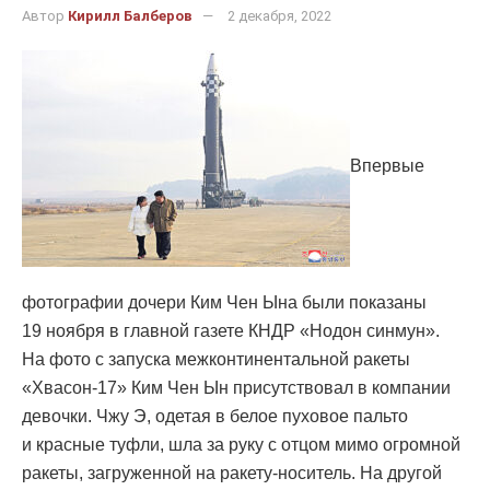
Автор
Кирилл Балберов
2 декабря, 2022
Впервые
фотографии дочери Ким Чен Ына были показаны
19 ноября в главной газете КНДР «Нодон синмун».
На фото с запуска межконтинентальной ракеты
«Хвасон-17» Ким Чен Ын присутствовал в компании
девочки. Чжу Э, одетая в белое пуховое пальто
и красные туфли, шла за руку с отцом мимо огромной
ракеты, загруженной на ракету-носитель. На другой