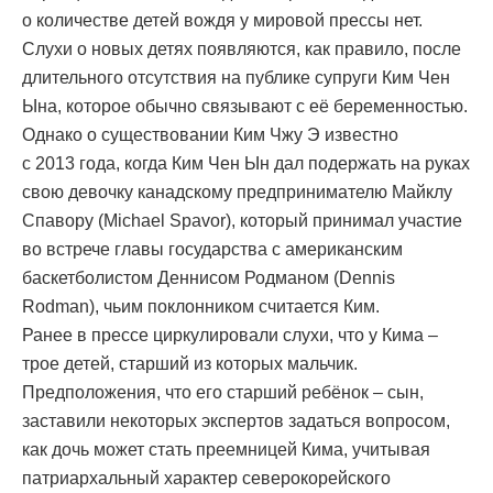
о количестве детей вождя у мировой прессы нет.
Слухи о новых детях появляются, как правило, после
длительного отсутствия на публике супруги Ким Чен
Ына, которое обычно связывают с её беременностью.
Однако о существовании Ким Чжу Э известно
с 2013 года, когда Ким Чен Ын дал подержать на руках
свою девочку канадскому предпринимателю Майклу
Спавору (Michael Spavor), который принимал участие
во встрече главы государства с американским
баскетболистом Деннисом Родманом (Dennis
Rodman), чьим поклонником считается Ким.
Ранее в прессе циркулировали слухи, что у Кима –
трое детей, старший из которых мальчик.
Предположения, что его старший ребёнок – сын,
заставили некоторых экспертов задаться вопросом,
как дочь может стать преемницей Кима, учитывая
патриархальный характер северокорейского