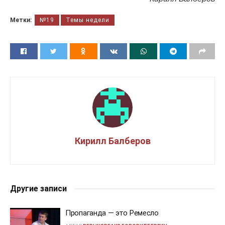
Метки:
№19
Темы недели
Кирилл Балберов
Другие записи
Пропаганда — это Ремесло