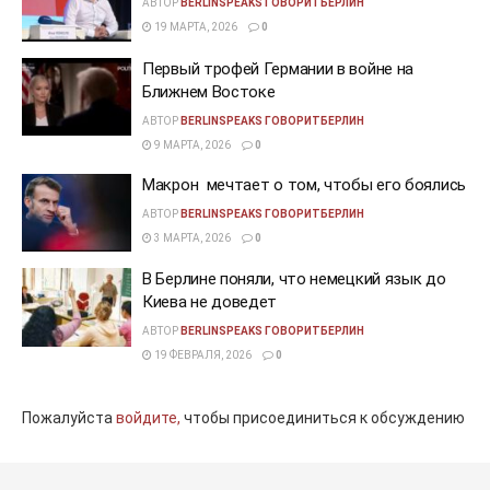
АВТОР
BERLINSPEAKS ГОВОРИТБЕРЛИН
19 МАРТА, 2026
0
Первый трофей Германии в войне на
Ближнем Востоке
АВТОР
BERLINSPEAKS ГОВОРИТБЕРЛИН
9 МАРТА, 2026
0
Макрон мечтает о том, чтобы его боялись
АВТОР
BERLINSPEAKS ГОВОРИТБЕРЛИН
3 МАРТА, 2026
0
В Берлине поняли, что немецкий язык до
Киева не доведет
АВТОР
BERLINSPEAKS ГОВОРИТБЕРЛИН
19 ФЕВРАЛЯ, 2026
0
Пожалуйста
войдите,
чтобы присоединиться к обсуждению