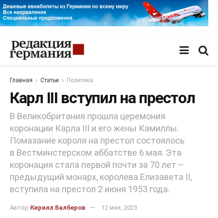
Главная
Статьи
Политика
Карл III вступил на престол
В Великобритания прошла церемония
коронации Карла III и его жены Камиллы.
Помазание короля на престол состоялось
в Вестминстерском аббатстве 6 мая. Эта
коронация стала первой почти за 70 лет –
предыдущий монарх, королева Елизавета II,
вступила на престол 2 июня 1953 года.
Автор
Кирилл Балберов
12 мая, 2023