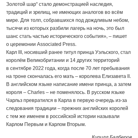
Золотой шар“ стало демонстрацией наследия,
традиций и зрелищ, не имеющих аналогов во всём
мире. Для толп, собравшихся под дождливым небом,
тысячи из которых разбили лагерь на ночь, это был
шанс стать частью исторического события», – пишет
о церемонии Associated Press.
Карл III, носивший ранее титул принца Уэльского, стал
королём Великобритании и 14 других территорий
в сентябре 2022 года, когда после 70 лет пребывания
на троне скончалась его мать – королева Елизавета II.
В английском языке написание имени принца, а затем
короля – Charles – не поменялось. В русском языке
Чарльз превратился в Карла в первую очередь из-за
следования традиции – прежних английских королей
с тем же именем в российской истории называли
Карлом Первым и Карлом Вторым.
Кирилл Балберов