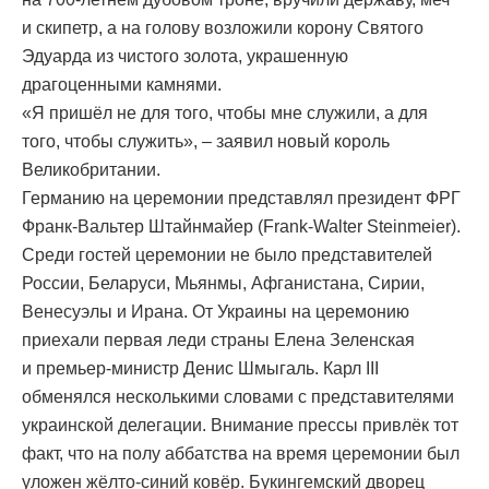
и скипетр, а на голову возложили корону Святого
Эдуарда из чистого золота, украшенную
драгоценными камнями.
«Я пришёл не для того, чтобы мне служили, а для
того, чтобы служить», – заявил новый король
Великобритании.
Германию на церемонии представлял президент ФРГ
Франк-Вальтер Штайнмайер (Frank-Walter Steinmeier).
Среди гостей церемонии не было представителей
России, Беларуси, Мьянмы, Афганистана, Сирии,
Венесуэлы и Ирана. От Украины на церемонию
приехали первая леди страны Елена Зеленская
и премьер-министр Денис Шмыгаль. Карл III
обменялся несколькими словами с представителями
украинской делегации. Внимание прессы привлёк тот
факт, что на полу аббатства на время церемонии был
уложен жёлто-синий ковёр. Букингемский дворец