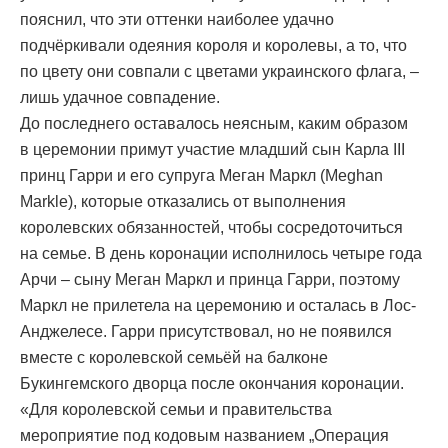
пояснил, что эти оттенки наиболее удачно
подчёркивали одеяния короля и королевы, а то, что
по цвету они совпали с цветами украинского флага, –
лишь удачное совпадение.
До последнего оставалось неясным, каким образом
в церемонии примут участие младший сын Карла III
принц Гарри и его супруга Меган Маркл (Meghan
Markle), которые отказались от выполнения
королевских обязанностей, чтобы сосредоточиться
на семье. В день коронации исполнилось четыре года
Арчи – сыну Меган Маркл и принца Гарри, поэтому
Маркл не прилетела на церемонию и осталась в Лос-
Анджелесе. Гарри присутствовал, но не появился
вместе с королевской семьёй на балконе
Букингемского дворца после окончания коронации.
«Для королевской семьи и правительства
мероприятие под кодовым названием „Операция