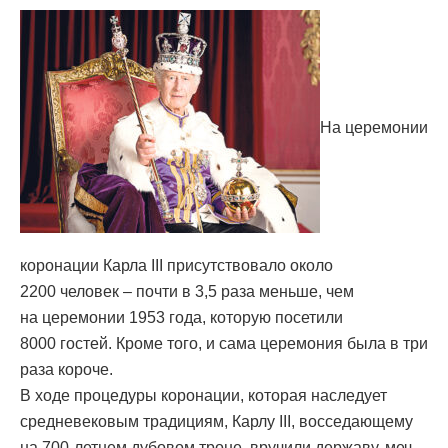
На церемонии
коронации Карла III присутствовало около
2200 человек – почти в 3,5 раза меньше, чем
на церемонии 1953 года, которую посетили
8000 гостей. Кроме того, и сама церемония была в три
раза короче.
В ходе процедуры коронации, которая наследует
средневековым традициям, Карлу III, восседающему
на 700-летнем дубовом троне, вручили державу, меч