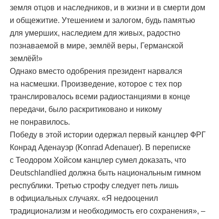
земля отцов и наследников, и в жизни и в смерти дом
и общежитие. Утешением и залогом, будь памятью
для умерших, наследием для живых, радостно
познаваемой в мире, землёй веры, Германской
землёй!»
Однако вместо одобрения президент нарвался
на насмешки. Произведение, которое с тех пор
транслировалось всеми радиостанциями в конце
передачи, было раскритиковано и никому
не понравилось.
Победу в этой истории одержал первый канцлер ФРГ
Конрад Аденауэр (Konrad Adenauer). В переписке
с Теодором Хойсом канцлер сумел доказать, что
Deutschlandlied должна быть национальным гимном
республики. Третью строфу следует петь лишь
в официальных случаях. «Я недооценил
традиционализм и необходимость его сохранения», –