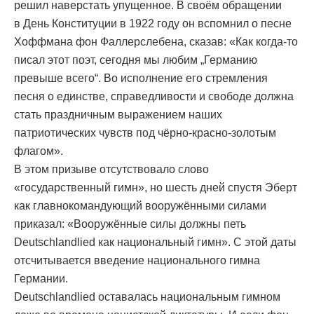
решил наверстать упущенное. В своём обращении
в День Конституции в 1922 году он вспомнил о песне
Хоффмана фон Фаллерслебена, сказав: «Как когда-то
писал этот поэт, сегодня мы любим „Германию
превыше всего“. Во исполнение его стремления
песня о единстве, справедливости и свободе должна
стать праздничным выражением наших
патриотических чувств под чёрно-красно-золотым
флагом».
В этом призыве отсутствовало слово
«государственный гимн», но шесть дней спустя Эберт
как главнокомандующий вооружёнными силами
приказал: «Вооружённые силы должны петь
Deutschlandlied как национальный гимн». С этой даты
отсчитывается введение национального гимна
Германии.
Deutschlandlied оставалась национальным гимном