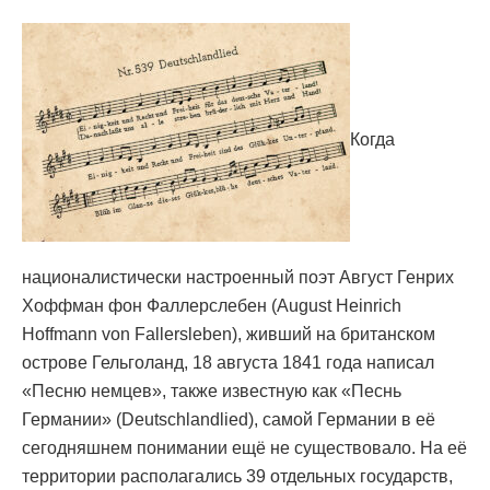
Когда
националистически настроенный поэт Август Генрих
Хоффман фон Фаллерслебен (August Heinrich
Hoffmann von Fallersleben), живший на британском
острове Гельголанд, 18 августа 1841 года написал
«Песню немцев», также известную как «Песнь
Германии» (Deutschlandlied), самой Германии в её
сегодняшнем понимании ещё не существовало. На её
территории располагались 39 отдельных государств,