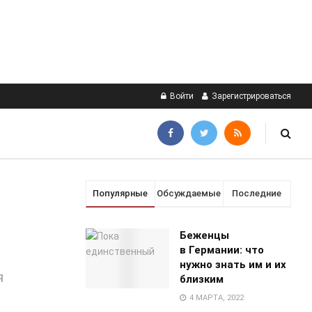
Войти
Зарегистрироваться
Популярные
Обсуждаемые
Последние
Беженцы
в Германии: что
нужно знать им и их
я
близким
4 МАРТА, 2022