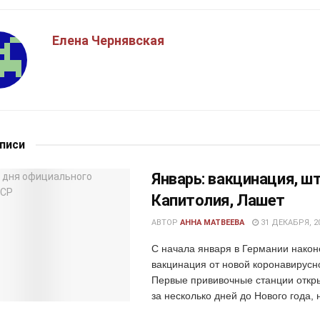
Елена Чернявская
аписи
Январь: вакцинация, ш
Капитолия, Лашет
АВТОР
АННА МАТВЕЕВА
31 ДЕКАБРЯ, 2
С начала января в Германии након
вакцинация от новой коронавирусн
Первые прививочные станции откр
за несколько дней до Нового года, 