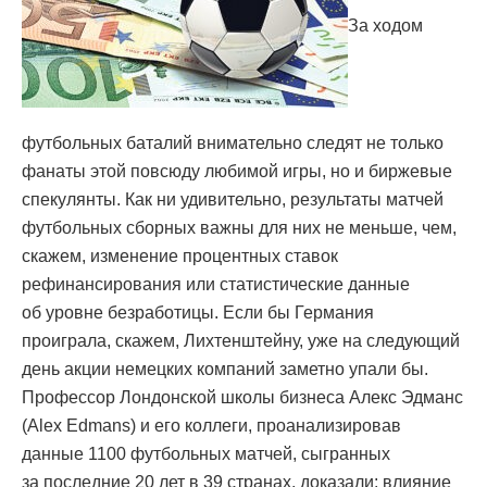
За ходом
футбольных баталий внимательно следят не только
фанаты этой повсюду любимой игры, но и биржевые
спекулянты. Как ни удивительно, результаты матчей
футбольных сборных важны для них не меньше, чем,
скажем, изменение процентных ставок
рефинансирования или статистические данные
об уровне безработицы. Если бы Германия
проиграла, скажем, Лихтенштейну, уже на следующий
день акции немецких компаний заметно упали бы.
Профессор Лондонской школы бизнеса Алекс Эдманс
(Alex Edmans) и его коллеги, проанализировав
данные 1100 футбольных матчей, сыгранных
за последние 20 лет в 39 странах, доказали: влияние