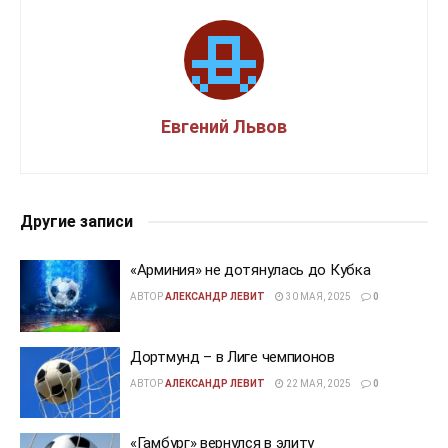
Евгений Львов
Другие записи
«Арминия» не дотянулась до Кубка
АВТОР
АЛЕКСАНДР ЛЕВИТ
30 МАЯ, 2025
0
Дортмунд – в Лиге чемпионов
АВТОР
АЛЕКСАНДР ЛЕВИТ
22 МАЯ, 2025
0
«Гамбург» вернулся в элиту