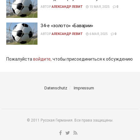
АВТОР
АЛЕКСАНДР ЛЕВИТ
15 МАЯ, 2025
0
34-е «золото» «Баварии»
АВТОР
АЛЕКСАНДР ЛЕВИТ
6 МАЯ, 2025
0
Пожалуйста
войдите,
чтобы присоединиться к обсуждению
Datenschutz
Impressum
© 2011 Русская Германия. Все права защищены.