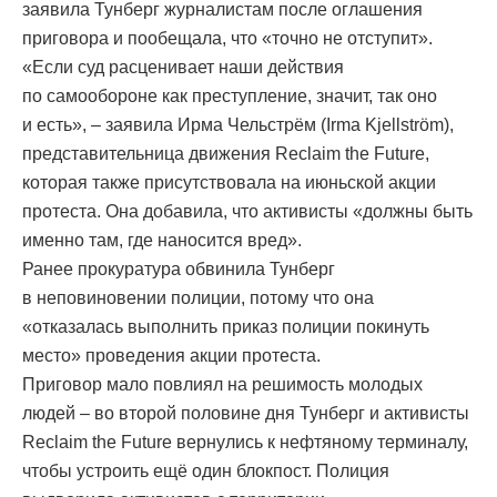
заявила Тунберг журналистам после оглашения
приговора и пообещала, что «точно не отступит».
«Если суд расценивает наши действия
по самообороне как преступление, значит, так оно
и есть», – заявила Ирма Чельстрём (Irma Kjellström),
представительница движения Reclaim the Future,
которая также присутствовала на июньской акции
протеста. Она добавила, что активисты «должны быть
именно там, где наносится вред».
Ранее прокуратура обвинила Тунберг
в неповиновении полиции, потому что она
«отказалась выполнить приказ полиции покинуть
место» проведения акции протеста.
Приговор мало повлиял на решимость молодых
людей – во второй половине дня Тунберг и активисты
Reclaim the Future вернулись к нефтяному терминалу,
чтобы устроить ещё один блокпост. Полиция