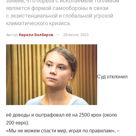
заявив, что борьба с ископаемым топливом
является формой самообороны в связи
с экзистенциальной и глобальной угрозой
климатического кризиса.
Автор
Кирилл Балберов
28 июля, 2023
Суд отклонил
её доводы и оштрафовал её на 2500 крон (около
200 евро).
«Мы не можем спасти мир, играя по правилам», –