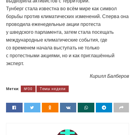
выдворила активистов с территории.
Тунберг стала известна во всём мире как символ
борьбы против климатических изменений. Сперва она
проводила еженедельные акции протеста
у шведского парламента, затем стала посещать
международные климатические события, где
со временем начала выступать не только
с протестными акциями, но и как приглашённый
эксперт.
Кирилл Балберов
Метки:
№30
Темы недели