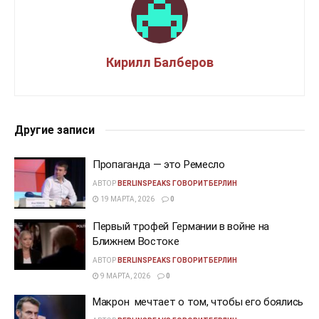
Кирилл Балберов
Другие записи
Пропаганда — это Ремесло
АВТОР
BERLINSPEAKS ГОВОРИТБЕРЛИН
19 МАРТА, 2026
0
Первый трофей Германии в войне на
Ближнем Востоке
АВТОР
BERLINSPEAKS ГОВОРИТБЕРЛИН
9 МАРТА, 2026
0
Макрон мечтает о том, чтобы его боялись