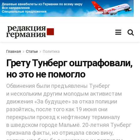
Главная
Статьи
Политика
Грету Тунберг оштрафовали,
но это не помогло
Обвинения были предъявлены Тунберг
и нескольким другим молодым активистам
движения «За будущее» за отказ полиции
разойтись, после того как 19 июня они
перекрыли проезд к нефтяному терминалу
в шведском городе Мальмё. 20-летняя Тунберг
признала факты, но отрицала свою вину,