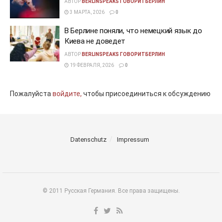
АВТОР
BERLINSPEAKS ГОВОРИТБЕРЛИН
3 МАРТА, 2026
0
В Берлине поняли, что немецкий язык до
Киева не доведет
АВТОР
BERLINSPEAKS ГОВОРИТБЕРЛИН
19 ФЕВРАЛЯ, 2026
0
Пожалуйста
войдите,
чтобы присоединиться к обсуждению
Datenschutz
Impressum
© 2011 Русская Германия. Все права защищены.