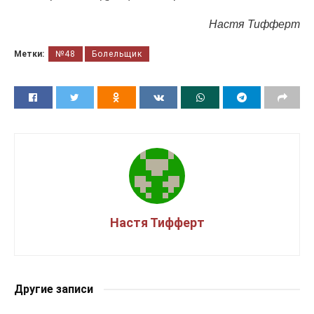
Настя Тифферт
Метки:
№48
Болельщик
Настя Тифферт
Другие записи