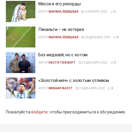
Месси и его рекорды
АВТОР
МАРИНА ЛЕВИЦКАЯ
6 ЯНВАРЯ, 2023
0
Пенальти – не лотерея
АВТОР
МАРИНА ЛЕВИЦКАЯ
30 ДЕКАБРЯ, 2022
0
Без медалей, но с котом
АВТОР
НАСТЯ ТИФФЕРТ
30 ДЕКАБРЯ, 2022
0
«Золотой мяч» с золотым отливом
АВТОР
МИХАИЛ ФАУСТ
30 ДЕКАБРЯ, 2022
0
Пожалуйста
войдите,
чтобы присоединиться к обсуждению